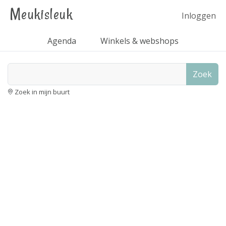
Meukisleuk
Inloggen
Agenda
Winkels & webshops
Zoek
Zoek in mijn buurt