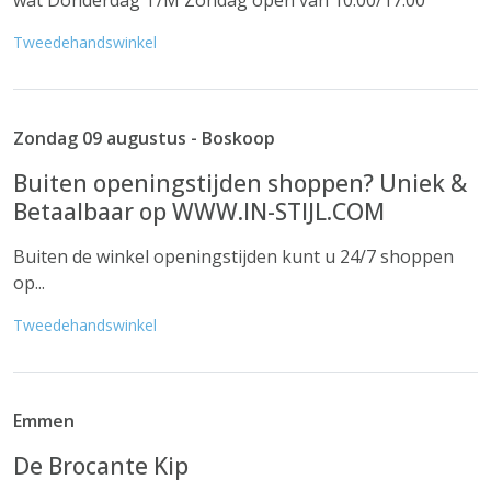
wat Donderdag T/M Zondag open van 10:00/17:00
Tweedehandswinkel
Zondag 09 augustus - Boskoop
Buiten openingstijden shoppen? Uniek &
Betaalbaar op WWW.IN-STIJL.COM
Buiten de winkel openingstijden kunt u 24/7 shoppen
op...
Tweedehandswinkel
Emmen
De Brocante Kip