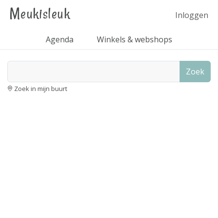
Meukisleuk
Inloggen
Agenda
Winkels & webshops
Zoek
Zoek in mijn buurt