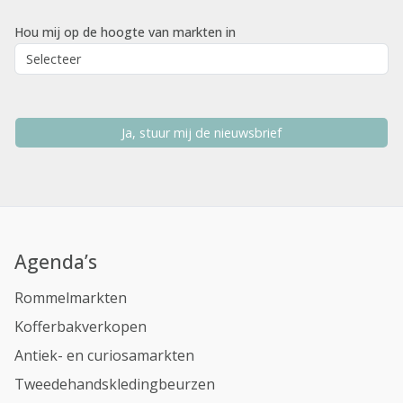
Hou mij op de hoogte van markten in
Ja, stuur mij de nieuwsbrief
Agenda’s
Rommelmarkten
Kofferbakverkopen
Antiek- en curiosamarkten
Tweedehandskledingbeurzen