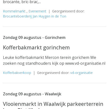
brocante, bric-brac,...
Rommelmarkt
,
Evenement
| Georganiseerd door:
Brocanteboerderij Jan Huygen in de Ton
Zondag 09 augustus - Gorinchem
Kofferbakmarkt gorinchem
Leuke kofferbakmarkt Mercon terein gorichem We
zoeken nog standhouders kijk op www.vd-organisatie.nl
Kofferbakverkoop
| Georganiseerd door:
vd-organisatie
Zondag 09 augustus - Waalwijk
Vlooienmarkt in Waalwijk parkeerterrein