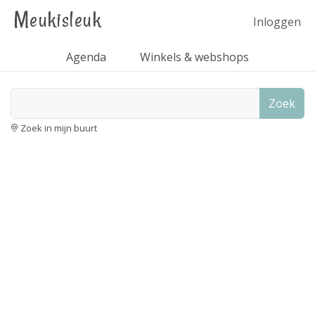
Meukisleuk
Inloggen
Agenda
Winkels & webshops
Zoek
Zoek in mijn buurt