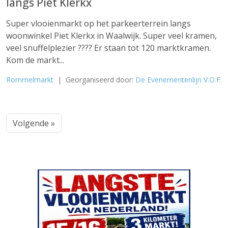
langs Piet Klerkx
Super vlooienmarkt op het parkeerterrein langs
woonwinkel Piet Klerkx in Waalwijk. Super veel kramen,
veel snuffelplezier ???? Er staan tot 120 marktkramen.
Kom de markt...
Rommelmarkt
| Georganiseerd door:
De Evenementenlijn V.O.F.
Volgende »