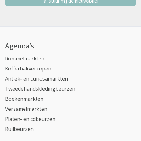
Ja, stuur mij de nieuwsbrief
Agenda’s
Rommelmarkten
Kofferbakverkopen
Antiek- en curiosamarkten
Tweedehandskledingbeurzen
Boekenmarkten
Verzamelmarkten
Platen- en cdbeurzen
Ruilbeurzen