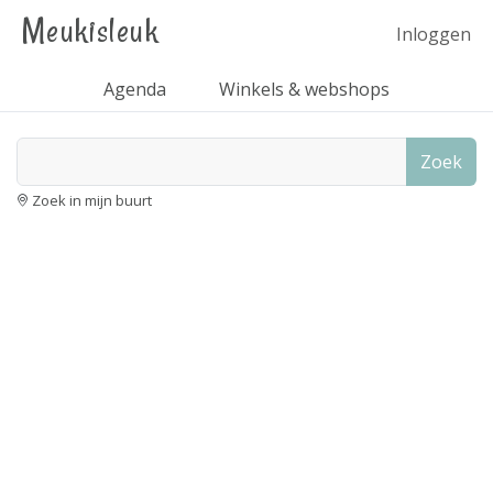
Meukisleuk
Inloggen
Agenda
Winkels & webshops
Zoek
Zoek in mijn buurt