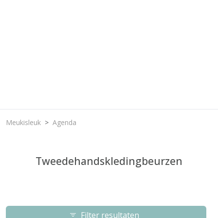
Meukisleuk
Agenda
Tweedehandskledingbeurzen
Filter resultaten