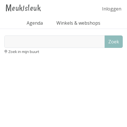
Meukisleuk
Inloggen
Agenda
Winkels & webshops
Zoek
Zoek in mijn buurt