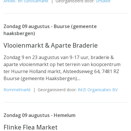
Antiek- en curiosamarkt
| Georganiseerd door:
Smukke
Zondag 09 augustus - Buurse (gemeente
haaksbergen)
Vlooienmarkt & Aparte Braderie
Zondag 9 en 23 augustus van 9-17 uur, braderie &
aparte vlooienmarkt op het terrein van koopcentrum
ter Huurne Holland markt, Alsteedseweg 64, 7481 RZ
Buurse (gemeente Haaksbergen)....
Rommelmarkt
| Georganiseerd door:
RéZi Organisaties BV
Zondag 09 augustus - Hemelum
Flinke Flea Market