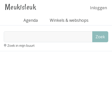
Meukisleuk
Inloggen
Agenda
Winkels & webshops
Zoek
Zoek in mijn buurt