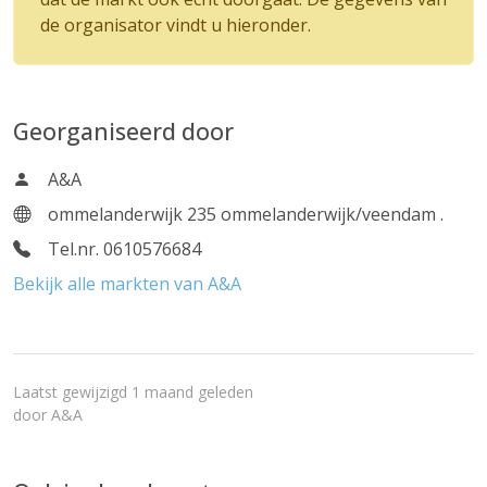
de organisator vindt u hieronder.
Georganiseerd door
A&A
ommelanderwijk 235 ommelanderwijk/veendam .
Tel.nr. 0610576684
Bekijk alle markten van A&A
Laatst gewijzigd 1 maand geleden
door
A&A