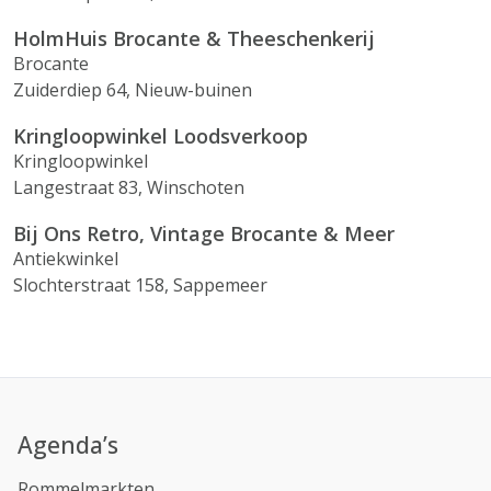
HolmHuis Brocante & Theeschenkerij
Brocante
Zuiderdiep 64, Nieuw-buinen
Kringloopwinkel Loodsverkoop
Kringloopwinkel
Langestraat 83, Winschoten
Bij Ons Retro, Vintage Brocante & Meer
Antiekwinkel
Slochterstraat 158, Sappemeer
Agenda’s
Rommelmarkten