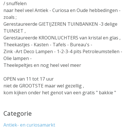
/ snuffelen
naar heel veel Antiek - Curiosa en Oude hebbedingen -
zoals ;
Gerestaureerde GIETIJZEREN TUINBANKEN -3 delige
TUINSET ,
Gerestaureerde KROONLUCHTERS van kristal en glas ,
Theekastjes - Kasten - Tafels - Bureau's -
Zink -Art Deco Lampen - 1-2-3-4 pits Petroleumstellen -
Olie lampen -
Theelepeltjes en nog heel veel meer
OPEN van 11 tot 17 uur
niet de GROOTSTE maar wel gezellig ,
kom kijken onder het genot van een gratis " bakkie "
Categorie
Antiek- en curiosamarkt