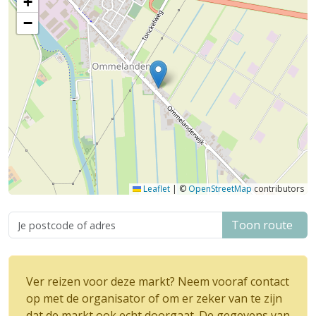
+
−
Leaflet
|
©
OpenStreetMap
contributors
Toon route
Ver reizen voor deze markt? Neem vooraf contact
op met de organisator of om er zeker van te zijn
dat de markt ook echt doorgaat. De gegevens van