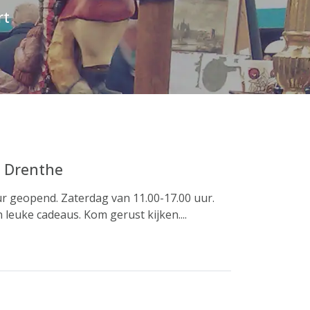
rt
n Drenthe
ur geopend. Zaterdag van 11.00-17.00 uur.
leuke cadeaus. Kom gerust kijken....