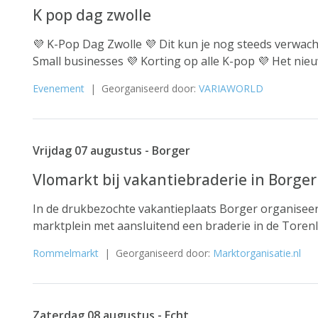
K pop dag zwolle
💜 K-Pop Dag Zwolle 💜 Dit kun je nog steeds verwach
Small businesses 💜 Korting op alle K-pop 💜 Het nieu
Evenement
| Georganiseerd door:
VARIAWORLD
Vrijdag 07 augustus - Borger
Vlomarkt bij vakantiebraderie in Borger
In de drukbezochte vakantieplaats Borger organiseer
marktplein met aansluitend een braderie in de Torenla
Rommelmarkt
| Georganiseerd door:
Marktorganisatie.nl
Zaterdag 08 augustus - Echt