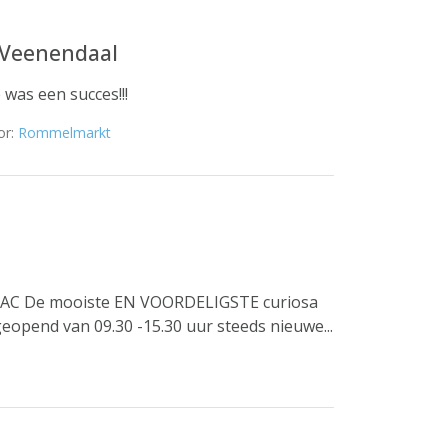
n Veenendaal
 was een succes!!!
or:
Rommelmarkt
AC De mooiste EN VOORDELIGSTE curiosa
opend van 09.30 -15.30 uur steeds nieuwe...