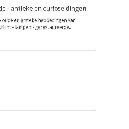
de - antieke en curiose dingen
uke oude en antieke hebbedingen van
tricht - lampen - gerestaureerde...