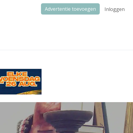
Advertentie toevoegen
Inloggen