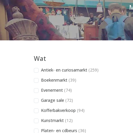
M
Wat
Antiek- en curiosamarkt
(259)
Boekenmarkt
(39)
Evenement
(74)
Garage sale
(72)
Kofferbakverkoop
(94)
Kunstmarkt
(12)
Platen- en cdbeurs
(36)