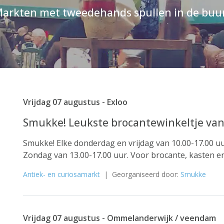
arkten met tweedehands spullen in de buu
Vrijdag 07 augustus - Exloo
Smukke! Leukste brocantewinkeltje va
Smukke! Elke donderdag en vrijdag van 10.00-17.00 u
Zondag van 13.00-17.00 uur. Voor brocante, kasten en 
Antiek- en curiosamarkt
| Georganiseerd door:
Smukke
Vrijdag 07 augustus - Ommelanderwijk / veendam