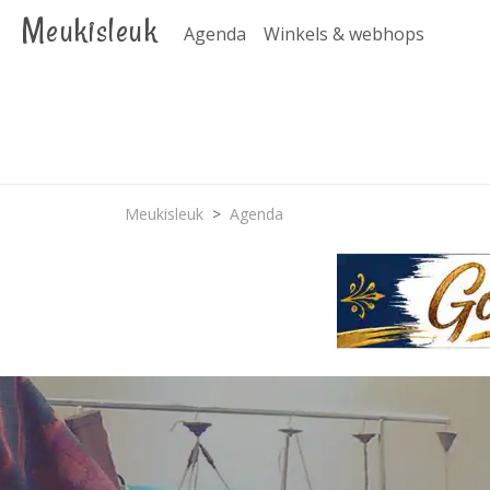
Meukisleuk
Agenda
Winkels & webhops
Meukisleuk
Agenda