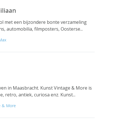
iliaan
l met een bijzondere bonte verzameling
ns, automobilia, filmposters, Oosterse...
 Max
ven in Maasbracht. Kunst Vintage & More is
 retro, antiek, curiosa enz. Kunst...
e & More