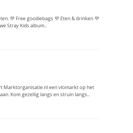
ten: 💜 Free goodiebags 💜 Eten & drinken 💜
we Stray Kids album...
t Marktorganisatie.nl een vlomarkt op het
an. Kom gezellig langs en struin langs...