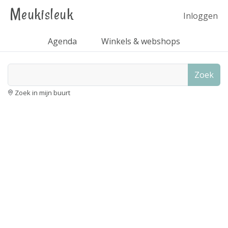
Meukisleuk
Inloggen
Agenda
Winkels & webshops
Zoek
Zoek in mijn buurt