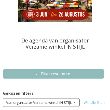
De agenda van organisator
Verzamelwinkel IN STIJL
Filter resultaten
Gekozen filters
Van organisator Verzamelwinkel IN STIJL
Wis alle filters