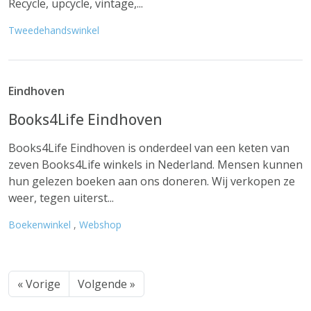
Recycle, upcycle, vintage,...
Tweedehandswinkel
Eindhoven
Books4Life Eindhoven
Books4Life Eindhoven is onderdeel van een keten van
zeven Books4Life winkels in Nederland. Mensen kunnen
hun gelezen boeken aan ons doneren. Wij verkopen ze
weer, tegen uiterst...
Boekenwinkel
,
Webshop
« Vorige
Volgende »