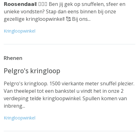
𝗥𝗼𝗼𝘀𝗲𝗻𝗱𝗮𝗮𝗹! 🕵️‍♂️✨ Ben jij gek op snuffelen, sfeer en
unieke vondsten? Stap dan eens binnen bij onze
gezellige kringloopwinkel! 🥰 Bij ons...
Kringloopwinkel
Rhenen
Pelgro's kringloop
Pelgro's kringloop. 1500 vierkante meter snuffel plezier.
Van theelepel tot een bankstel u vindt het in onze 2
verdieping telde kringloopwinkel. Spullen komen van
inbreng...
Kringloopwinkel