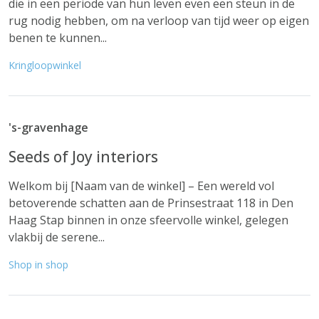
die in een periode van hun leven even een steun in de
rug nodig hebben, om na verloop van tijd weer op eigen
benen te kunnen...
Kringloopwinkel
's-gravenhage
Seeds of Joy interiors
Welkom bij [Naam van de winkel] – Een wereld vol
betoverende schatten aan de Prinsestraat 118 in Den
Haag Stap binnen in onze sfeervolle winkel, gelegen
vlakbij de serene...
Shop in shop