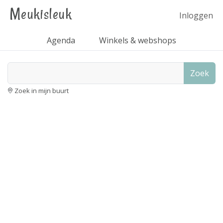
Meukisleuk
Inloggen
Agenda
Winkels & webshops
Zoek
Zoek in mijn buurt