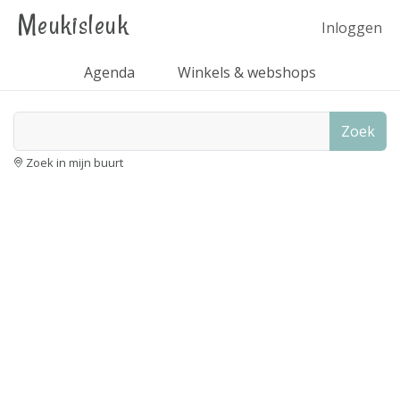
Meukisleuk
Inloggen
Agenda
Winkels & webshops
Zoek
Zoek in mijn buurt