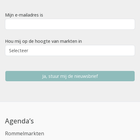
Mijn e-mailadres is
Hou mij op de hoogte van markten in
Ja, stuur mij de nieuwsbrief
Agenda’s
Rommelmarkten