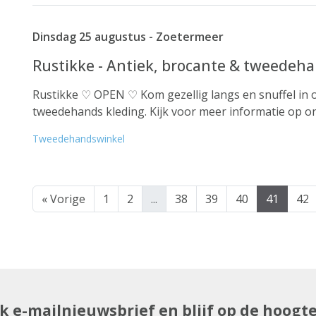
Dinsdag 25 augustus - Zoetermeer
Rustikke - Antiek, brocante & tweedeha
Rustikke ♡ OPEN ♡ Kom gezellig langs en snuffel in o
tweedehands kleding. Kijk voor meer informatie op on
Tweedehandswinkel
« Vorige
1
2
...
38
39
40
41
42
uk e-mailnieuwsbrief en blijf op de hoogt