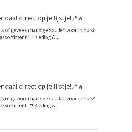
aal direct op je lijstje!📍🔥
rels of gewoon handige spullen voor in huis?
ssortiment: 👕 Kleding &...
aal direct op je lijstje!📍🔥
rels of gewoon handige spullen voor in huis?
ssortiment: 👕 Kleding &...