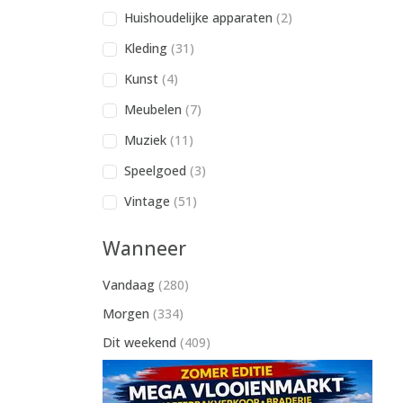
Huishoudelijke apparaten
(2)
Kleding
(31)
Kunst
(4)
Meubelen
(7)
Muziek
(11)
Speelgoed
(3)
Vintage
(51)
Wanneer
Vandaag
(280)
Morgen
(334)
Dit weekend
(409)