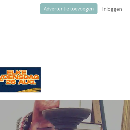
Advertentie toevoegen
Inloggen