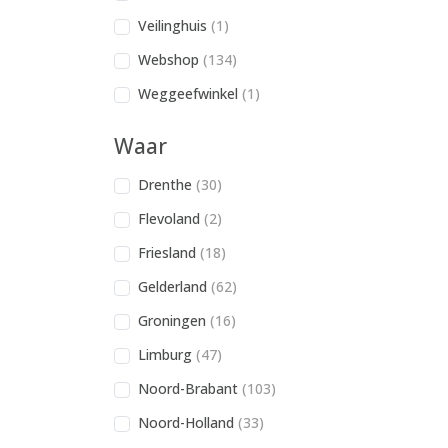
Veilinghuis
(1)
Webshop
(134)
Weggeefwinkel
(1)
Waar
Drenthe
(30)
Flevoland
(2)
Friesland
(18)
Gelderland
(62)
Groningen
(16)
Limburg
(47)
Noord-Brabant
(103)
Noord-Holland
(33)