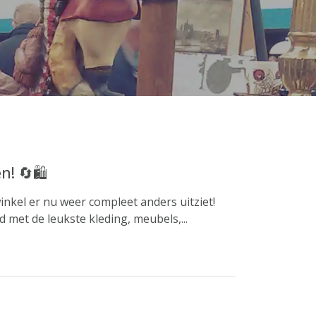
! 🔄🛍️
nkel er nu weer compleet anders uitziet!
met de leukste kleding, meubels,...