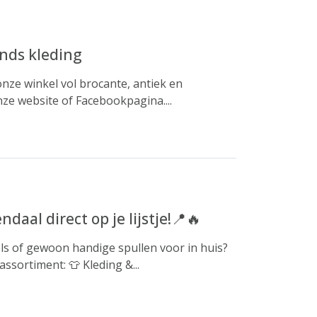
nds kleding
nze winkel vol brocante, antiek en
ze website of Facebookpagina....
aal direct op je lijstje!📍🔥
rels of gewoon handige spullen voor in huis?
ssortiment: 👕 Kleding &...