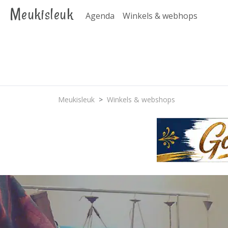
Meukisleuk
Agenda
Winkels & webhops
Meukisleuk
Winkels & webshops