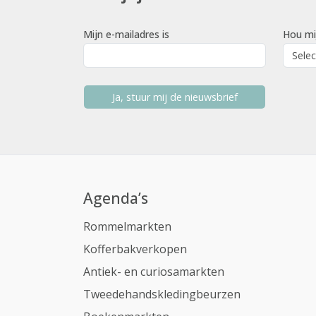
Mijn e-mailadres is
Hou mi
Ja, stuur mij de nieuwsbrief
Agenda’s
Rommelmarkten
Kofferbakverkopen
Antiek- en curiosamarkten
Tweedehandskledingbeurzen