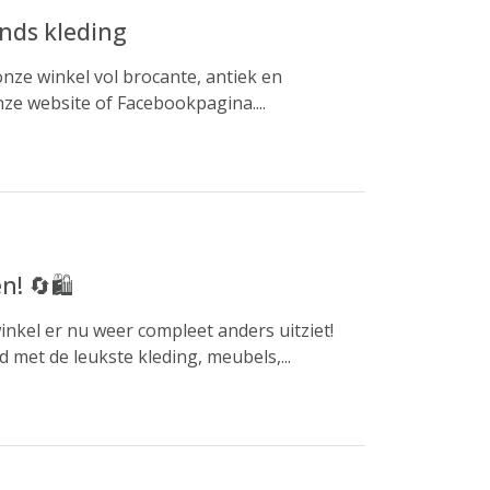
nds kleding
nze winkel vol brocante, antiek en
ze website of Facebookpagina....
! 🔄🛍️
nkel er nu weer compleet anders uitziet!
met de leukste kleding, meubels,...