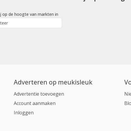
j op de hoogte van markten in
Adverteren op meukisleuk
Vo
Advertentie toevoegen
Ni
Account aanmaken
Bl
Inloggen