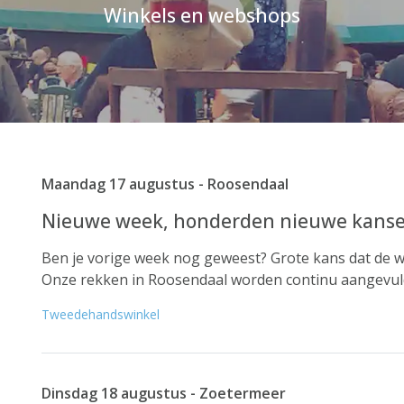
Winkels en webshops
Maandag 17 augustus - Roosendaal
Nieuwe week, honderden nieuwe kansen
Ben je vorige week nog geweest? Grote kans dat de wi
Onze rekken in Roosendaal worden continu aangevuld 
Tweedehandswinkel
Dinsdag 18 augustus - Zoetermeer