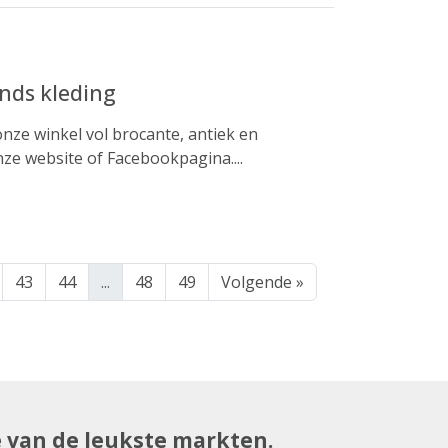
nds kleding
nze winkel vol brocante, antiek en
ze website of Facebookpagina....
43
44
...
48
49
Volgende »
e van de leukste markten.