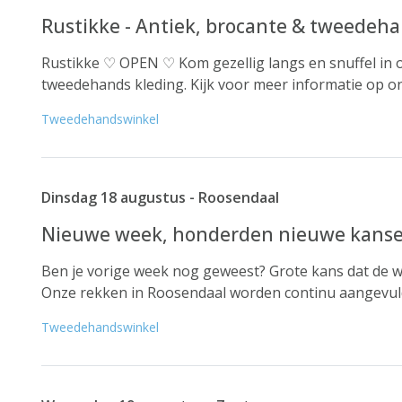
Rustikke - Antiek, brocante & tweedeha
Rustikke ♡ OPEN ♡ Kom gezellig langs en snuffel in o
tweedehands kleding. Kijk voor meer informatie op on
Tweedehandswinkel
Dinsdag 18 augustus - Roosendaal
Nieuwe week, honderden nieuwe kansen
Ben je vorige week nog geweest? Grote kans dat de wi
Onze rekken in Roosendaal worden continu aangevuld 
Tweedehandswinkel