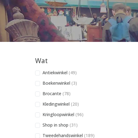
Wat
Antiekwinkel
(49)
Boekenwinkel
(3)
Brocante
(78)
Kledingwinkel
(20)
Kringloopwinkel
(96)
Shop in shop
(31)
Tweedehandswinkel
(189)