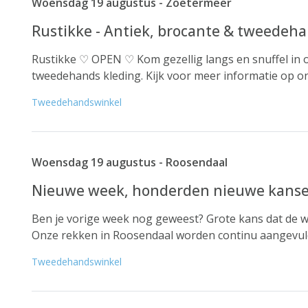
Woensdag 19 augustus - Zoetermeer
Rustikke - Antiek, brocante & tweedeha
Rustikke ♡ OPEN ♡ Kom gezellig langs en snuffel in o
tweedehands kleding. Kijk voor meer informatie op on
Tweedehandswinkel
Woensdag 19 augustus - Roosendaal
Nieuwe week, honderden nieuwe kansen
Ben je vorige week nog geweest? Grote kans dat de wi
Onze rekken in Roosendaal worden continu aangevuld 
Tweedehandswinkel