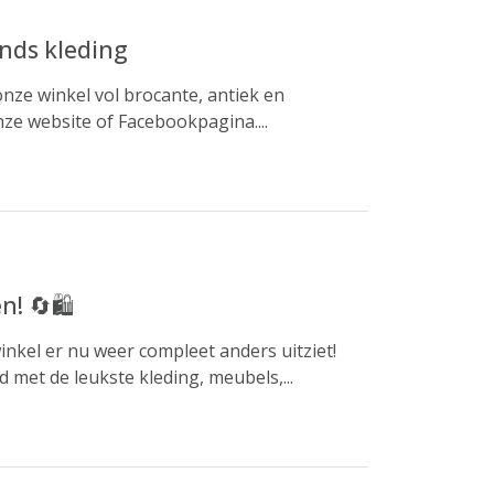
nds kleding
nze winkel vol brocante, antiek en
ze website of Facebookpagina....
! 🔄🛍️
nkel er nu weer compleet anders uitziet!
met de leukste kleding, meubels,...