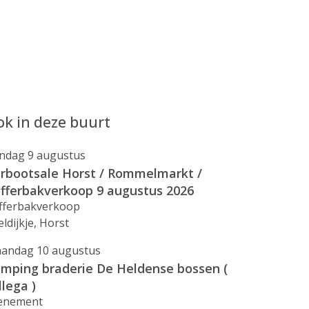
k in deze buurt
ndag 9 augustus
rbootsale Horst / Rommelmarkt /
fferbakverkoop 9 augustus 2026
fferbakverkoop
ldijkje, Horst
andag 10 augustus
mping braderie De Heldense bossen (
llega )
enement