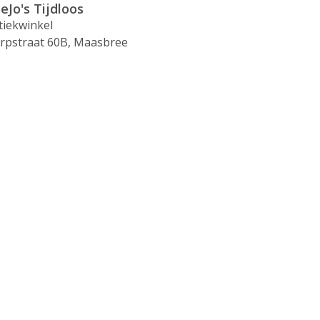
eJo's Tijdloos
tiekwinkel
rpstraat 60B, Maasbree