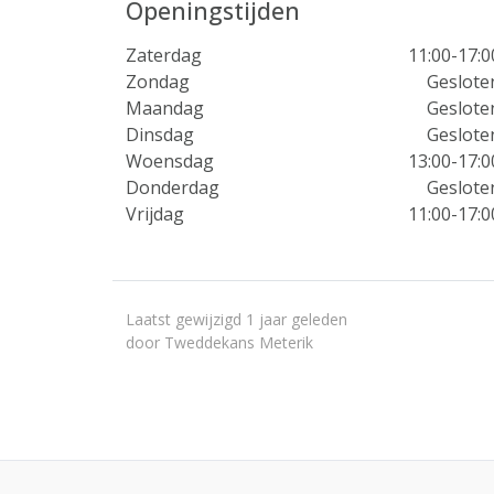
Openingstijden
Zaterdag
11:00-17:0
Zondag
Geslote
Maandag
Geslote
Dinsdag
Geslote
Woensdag
13:00-17:0
Donderdag
Geslote
Vrijdag
11:00-17:0
Laatst gewijzigd 1 jaar geleden
door Tweddekans Meterik