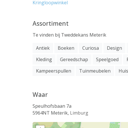
Kringloopwinkel
Assortiment
Te vinden bij Tweddekans Meterik
Antiek
Boeken
Curiosa
Design
Kleding
Gereedschap
Speelgoed
Kampeerspullen
Tuinmeubelen
Huis
Waar
Speulhofsbaan 7a
5964NT
Meterik
,
Limburg