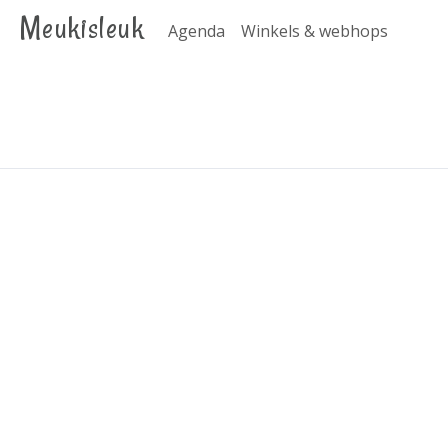
Meukisleuk
Agenda
Winkels & webhops