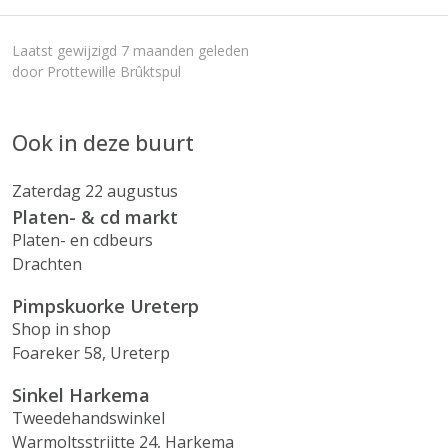
Laatst gewijzigd 7 maanden geleden
door Prottewille Brûktspul
Ook in deze buurt
Zaterdag 22 augustus
Platen- & cd markt
Platen- en cdbeurs
Drachten
Pimpskuorke Ureterp
Shop in shop
Foareker 58, Ureterp
Sinkel Harkema
Tweedehandswinkel
Warmoltsstrjitte 24, Harkema