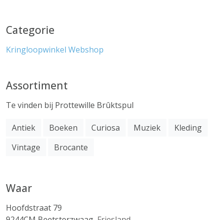
Categorie
Kringloopwinkel
Webshop
Assortiment
Te vinden bij Prottewille Brûktspul
Antiek
Boeken
Curiosa
Muziek
Kleding
Vintage
Brocante
Waar
Hoofdstraat 79
9244CM
Beetsterzwaag
,
Friesland