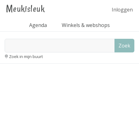
Meukisleuk
Inloggen
Agenda
Winkels & webshops
Zoek
Zoek in mijn buurt