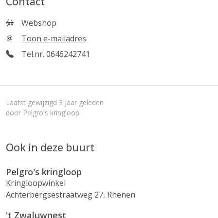
Contact
Webshop
Toon e-mailadres
Tel.nr. 0646242741
Laatst gewijzigd 3 jaar geleden
door Pelgro's kringloop
Ook in deze buurt
Pelgro's kringloop
Kringloopwinkel
Achterbergsestraatweg 27, Rhenen
't Zwaluwnest