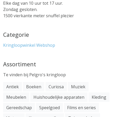
Elke dag van 10 uur tot 17 uur.
Zondag gesloten.
1500 vierkante meter snuffel plezier
Categorie
Kringloopwinkel
Webshop
Assortiment
Te vinden bij Pelgro's kringloop
Antiek
Boeken
Curiosa
Muziek
Meubelen
Huishoudelijke apparaten
Kleding
Gereedschap
Speelgoed
Films en series