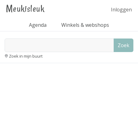
Meukisleuk
Inloggen
Agenda
Winkels & webshops
Zoek
Zoek in mijn buurt