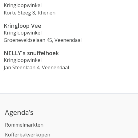
Kringloopwinkel
Korte Steeg 8, Rhenen
Kringloop Vee
Kringloopwinkel
Groeneveldselaan 45, Veenendaal
NELLY´s snuffelhoek
Kringloopwinkel
Jan Steenlaan 4, Veenendaal
Agenda’s
Rommelmarkten
Kofferbakverkopen