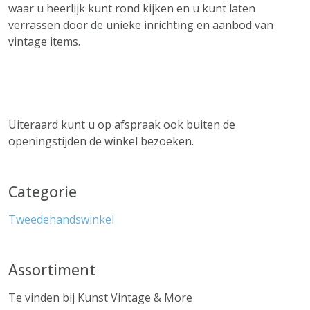
waar u heerlijk kunt rond kijken en u kunt laten
verrassen door de unieke inrichting en aanbod van
vintage items.
Uiteraard kunt u op afspraak ook buiten de
openingstijden de winkel bezoeken.
Categorie
Tweedehandswinkel
Assortiment
Te vinden bij Kunst Vintage & More