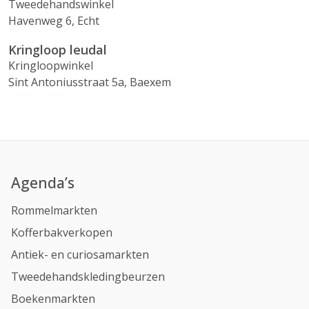
Tweedehandswinkel
Havenweg 6, Echt
Kringloop leudal
Kringloopwinkel
Sint Antoniusstraat 5a, Baexem
Agenda’s
Rommelmarkten
Kofferbakverkopen
Antiek- en curiosamarkten
Tweedehandskledingbeurzen
Boekenmarkten