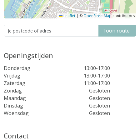
Leaflet
|
©
OpenStreetMap
contributors
Toon route
Openingstijden
Donderdag
13:00-17:00
Vrijdag
13:00-17:00
Zaterdag
11:00-17:00
Zondag
Gesloten
Maandag
Gesloten
Dinsdag
Gesloten
Woensdag
Gesloten
Contact