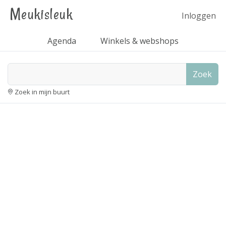
Meukisleuk
Inloggen
Agenda
Winkels & webshops
Zoek
Zoek in mijn buurt