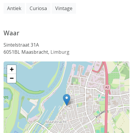
Antiek
Curiosa
Vintage
Waar
Sintelstraat 31A
6051BL
Maasbracht
,
Limburg
+
−