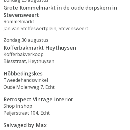
Zondag 23 augustus
Grote Rommelmarkt in de oude dorpskern in
Stevensweert
Rommelmarkt
Jan van Steffeswertplein, Stevensweert
Zondag 30 augustus
Kofferbakmarkt Heythuysen
Kofferbakverkoop
Biesstraat, Heythuysen
Höbbedingskes
Tweedehandswinkel
Oude Molenweg 7, Echt
Retrospect Vintage Interior
Shop in shop
Peijerstraat 104, Echt
Salvaged by Max