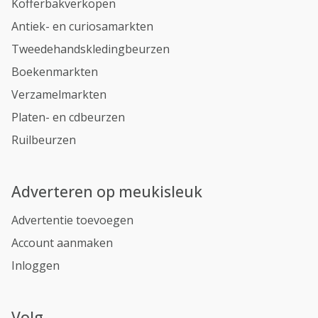
Kofferbakverkopen
Antiek- en curiosamarkten
Tweedehandskledingbeurzen
Boekenmarkten
Verzamelmarkten
Platen- en cdbeurzen
Ruilbeurzen
Adverteren op meukisleuk
Advertentie toevoegen
Account aanmaken
Inloggen
Volg