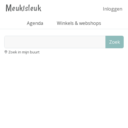
Meukisleuk
Inloggen
Agenda
Winkels & webshops
Zoek
Zoek in mijn buurt