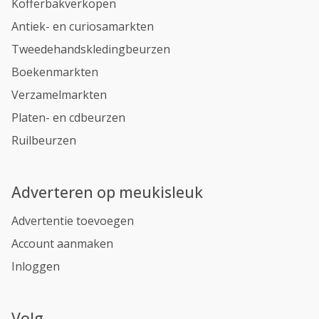
Kofferbakverkopen
Antiek- en curiosamarkten
Tweedehandskledingbeurzen
Boekenmarkten
Verzamelmarkten
Platen- en cdbeurzen
Ruilbeurzen
Adverteren op meukisleuk
Advertentie toevoegen
Account aanmaken
Inloggen
Volg