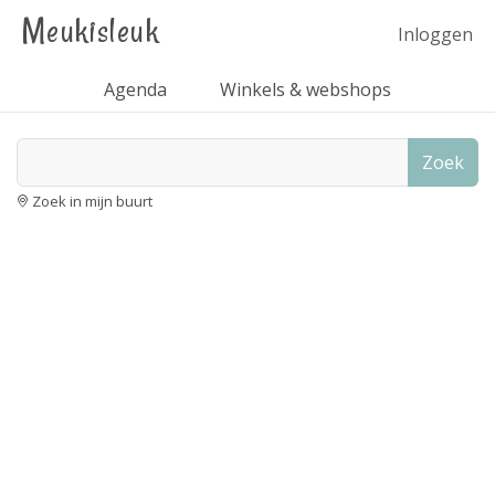
Meukisleuk
Inloggen
Agenda
Winkels & webshops
Zoek
Zoek in mijn buurt