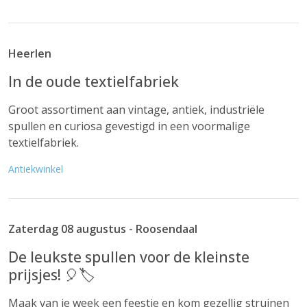
Heerlen
In de oude textielfabriek
Groot assortiment aan vintage, antiek, industriële
spullen en curiosa gevestigd in een voormalige
textielfabriek.
Antiekwinkel
Zaterdag 08 augustus - Roosendaal
De leukste spullen voor de kleinste
prijsjes! 🎈🏷️
Maak van je week een feestje en kom gezellig struinen