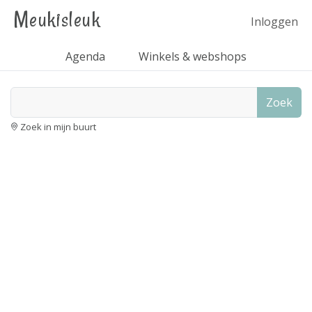
Meukisleuk
Inloggen
Agenda
Winkels & webshops
Zoek
Zoek in mijn buurt