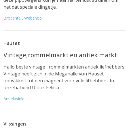
deze pipowagens kun je naar hartenlust struinen om
net dat speciale dingetje...
Brocante
,
Webshop
Hauset
Vintage,rommelmarkt en antiek markt
Hallo beste vintage , rommelmarkten antiek liefhebbers
Vintage heeft zich in de Megahalle von Hauset
ontwikkelt tot een magneet voor vele lifhebbers. In
onzehal vind U ook Felicia...
Antiekwinkel
Vlissingen