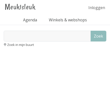
Meukisleuk
Inloggen
Agenda
Winkels & webshops
Zoek
Zoek in mijn buurt