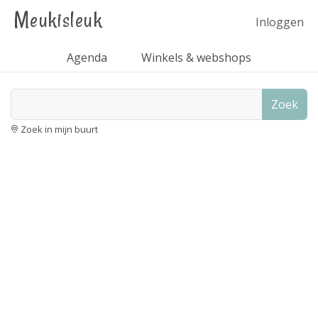
Meukisleuk
Inloggen
Agenda
Winkels & webshops
Zoek
Zoek in mijn buurt