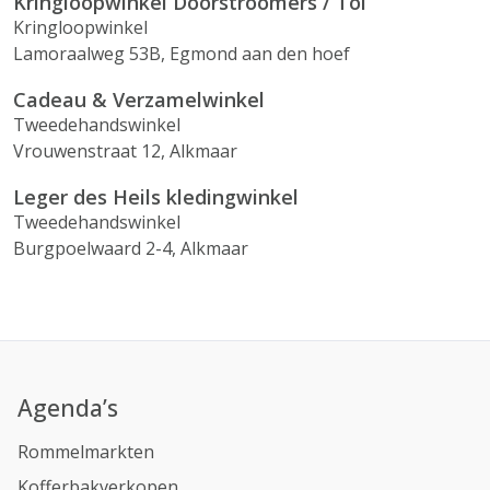
Kringloopwinkel Doorstroomers / Tol
Kringloopwinkel
Lamoraalweg 53B, Egmond aan den hoef
Cadeau & Verzamelwinkel
Tweedehandswinkel
Vrouwenstraat 12, Alkmaar
Leger des Heils kledingwinkel
Tweedehandswinkel
Burgpoelwaard 2-4, Alkmaar
Agenda’s
Rommelmarkten
Kofferbakverkopen