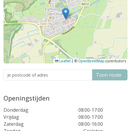
Leaflet
|
©
OpenStreetMap
contributors
Toon route
Openingstijden
Donderdag
08:00-17:00
Vrijdag
08:00-17:00
Zaterdag
08:00-16:00