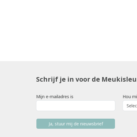
Schrijf je in voor de Meukisle
Mijn e-mailadres is
Hou mi
Ja, stuur mij de nieuwsbrief