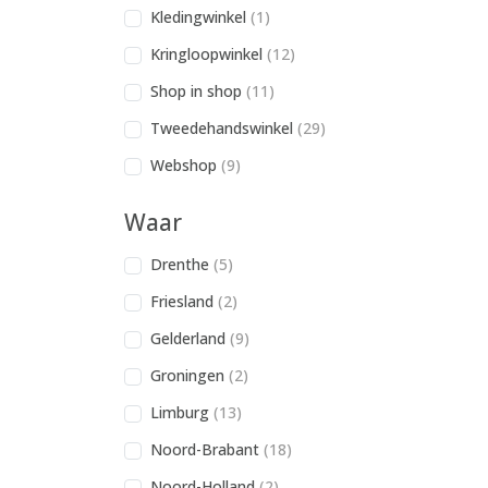
Kledingwinkel
(1)
Kringloopwinkel
(12)
Shop in shop
(11)
Tweedehandswinkel
(29)
Webshop
(9)
Waar
Drenthe
(5)
Friesland
(2)
Gelderland
(9)
Groningen
(2)
Limburg
(13)
Noord-Brabant
(18)
Noord-Holland
(2)