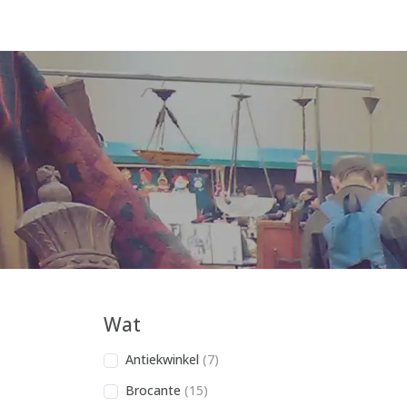
Wat
Antiekwinkel
(7)
Brocante
(15)