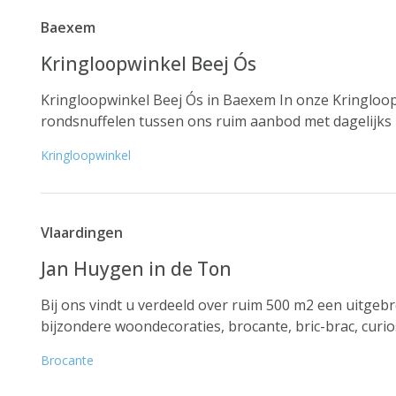
Baexem
Kringloopwinkel Beej Ós
Kringloopwinkel Beej Ós in Baexem In onze Kringloop
rondsnuffelen tussen ons ruim aanbod met dagelijks n
Kringloopwinkel
Vlaardingen
Jan Huygen in de Ton
Bij ons vindt u verdeeld over ruim 500 m2 een uitgebre
bijzondere woondecoraties, brocante, bric-brac, curio
Brocante