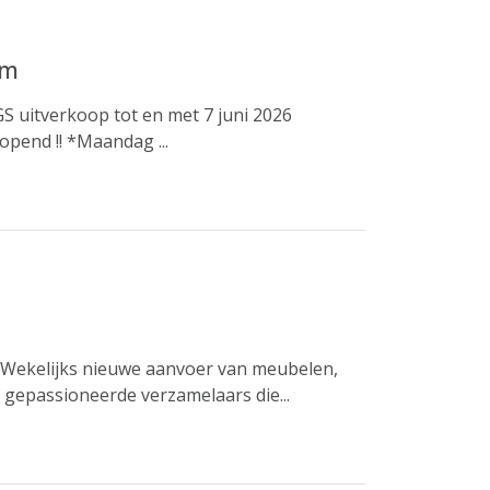
um
 uitverkoop tot en met 7 juni 2026
pend !! *Maandag ...
! Wekelijks nieuwe aanvoer van meubelen,
 gepassioneerde verzamelaars die...