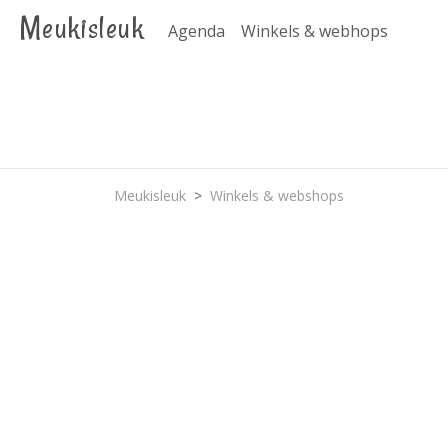
Meukisleuk
Agenda
Winkels & webhops
Meukisleuk
Winkels & webshops