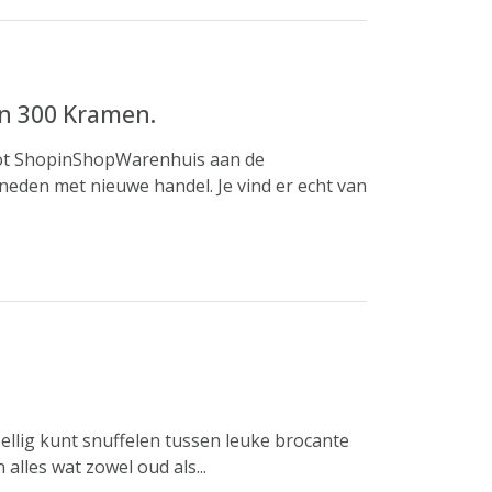
en 300 Kramen.
oot ShopinShopWarenhuis aan de
eneden met nieuwe handel. Je vind er echt van
ellig kunt snuffelen tussen leuke brocante
alles wat zowel oud als...