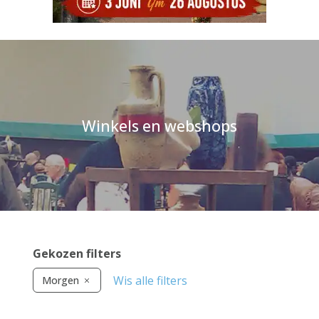
Winkels en webshops
Gekozen filters
Wis alle filters
Morgen