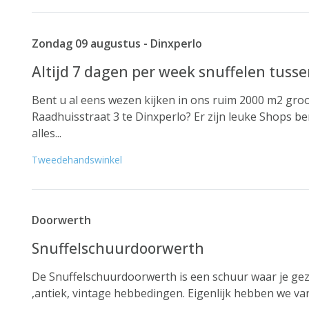
Zondag 09 augustus - Dinxperlo
Altijd 7 dagen per week snuffelen tuss
Bent u al eens wezen kijken in ons ruim 2000 m2 gr
Raadhuisstraat 3 te Dinxperlo? Er zijn leuke Shops b
alles...
Tweedehandswinkel
Doorwerth
Snuffelschuurdoorwerth
De Snuffelschuurdoorwerth is een schuur waar je gez
,antiek, vintage hebbedingen. Eigenlijk hebben we van 