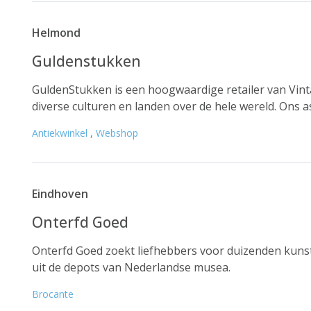
Helmond
Guldenstukken
GuldenStukken is een hoogwaardige retailer van Vint
diverse culturen en landen over de hele wereld. Ons a
Antiekwinkel
,
Webshop
Eindhoven
Onterfd Goed
Onterfd Goed zoekt liefhebbers voor duizenden kunst
uit de depots van Nederlandse musea.
Brocante