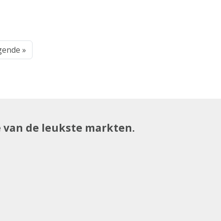
gende »
e van de leukste markten.