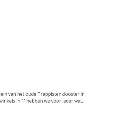
rrein van het oude Trappistenklooster in
inkels in 1' hebben we voor ieder wat...