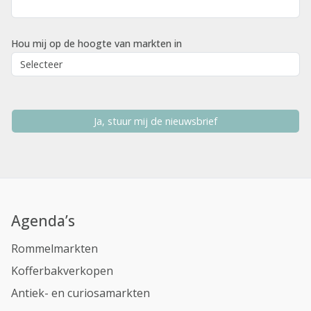
Hou mij op de hoogte van markten in
Ja, stuur mij de nieuwsbrief
Agenda’s
Rommelmarkten
Kofferbakverkopen
Antiek- en curiosamarkten