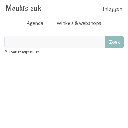
Meukisleuk
Inloggen
Agenda
Winkels & webshops
Zoek
Zoek in mijn buurt