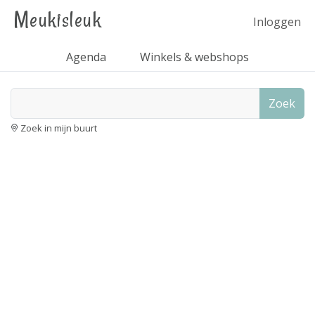
Meukisleuk
Inloggen
Agenda
Winkels & webshops
Zoek
Zoek in mijn buurt