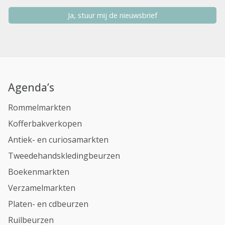
Ja, stuur mij de nieuwsbrief
Agenda’s
Rommelmarkten
Kofferbakverkopen
Antiek- en curiosamarkten
Tweedehandskledingbeurzen
Boekenmarkten
Verzamelmarkten
Platen- en cdbeurzen
Ruilbeurzen