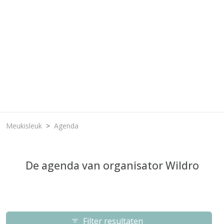
Meukisleuk
Agenda
De agenda van organisator Wildro
Filter resultaten