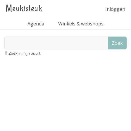
Meukisleuk
Inloggen
Agenda
Winkels & webshops
Zoek
Zoek in mijn buurt