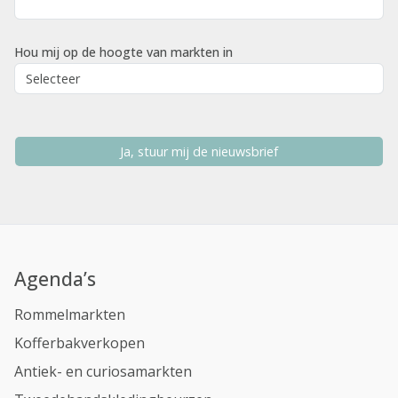
Hou mij op de hoogte van markten in
Ja, stuur mij de nieuwsbrief
Agenda’s
Rommelmarkten
Kofferbakverkopen
Antiek- en curiosamarkten