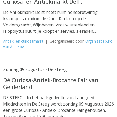
Curiosa- en Antiekmarkt Delft
De Antiekmarkt Delft heeft ruim honderdtwintig
kraampjes rondom de Oude Kerk en op de
Voldersgracht, Wijnhaven, Vrouwjuttenland en
Hippolytusbuurt. Je koopt er servies, sieraden,...
Antiek- en curiosamarkt
| Georganiseerd door:
Organisatieburo
van Aerle bv
Zondag 09 augustus - De steeg
Dé Curiosa-Antiek-Brocante Fair van
Gelderland
DE STEEG – In het parkgedeelte van Landgoed
Middachten in De Steeg wordt zondag 09 Augustus 2026
een grote Curiosa - Antiek- Brocante Fair gehouden.
Tussen 9 uur en 16.30 uur is de...