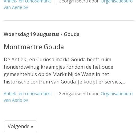
Antiek- en curiosamarkt
| Georganiseerd door:
Organisatieburo
van Aerle bv
Woensdag 19 augustus - Gouda
Montmartre Gouda
De Antiek- en Curiosa markt Gouda heeft ruim
honderdtwintig kraampjes rondom de het oude
gemeentehuis op de Markt bij de Waag in het
historische centrum van Gouda. Je koopt er servies,...
Antiek- en curiosamarkt
| Georganiseerd door:
Organisatieburo
van Aerle bv
Volgende »