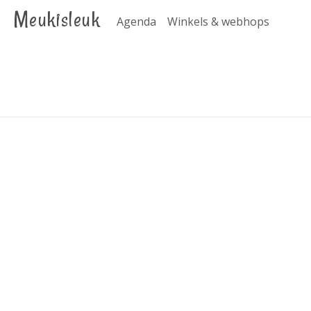
Meukisleuk
Agenda
Winkels & webhops