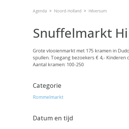
Agenda
Noord-Holland
Hilversum
Snuffelmarkt H
Grote vlooienmarkt met 175 kramen in Dudo
spullen. Toegang bezoekers € 4,- Kinderen on
Aantal kramen: 100-250
Categorie
Rommelmarkt
Datum en tijd