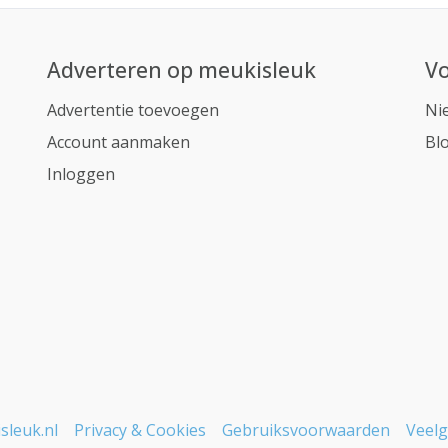
Adverteren op meukisleuk
Vo
Advertentie toevoegen
Ni
Account aanmaken
Bl
Inloggen
sleuk.nl
Privacy & Cookies
Gebruiksvoorwaarden
Veelg