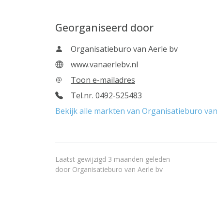
Georganiseerd door
Organisatieburo van Aerle bv
www.vanaerlebv.nl
Toon e-mailadres
Tel.nr. 0492-525483
Bekijk alle markten van Organisatieburo van
Laatst gewijzigd 3 maanden geleden
door
Organisatieburo van Aerle bv