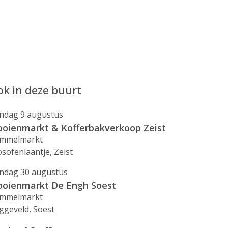
k in deze buurt
ndag 9 augustus
ooienmarkt & Kofferbakverkoop Zeist
mmelmarkt
osofenlaantje, Zeist
ndag 30 augustus
ooienmarkt De Engh Soest
mmelmarkt
ggeveld, Soest