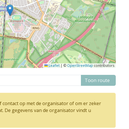
Leaflet
|
©
OpenStreetMap
contributors
Toon route
 contact op met de organisator of om er zeker
at. De gegevens van de organisator vindt u