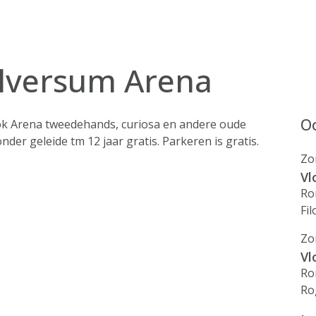
ilversum Arena
Oo
k Arena tweedehands, curiosa en andere oude
der geleide tm 12 jaar gratis. Parkeren is gratis.
Zo
Vl
Ro
Fil
Zo
Vl
Ro
Ro