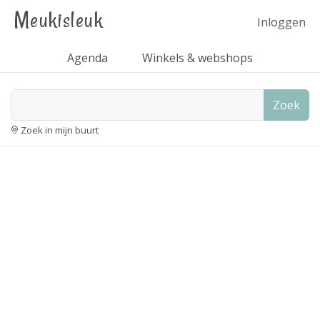
Meukisleuk
Inloggen
Agenda
Winkels & webshops
Zoek
Zoek in mijn buurt