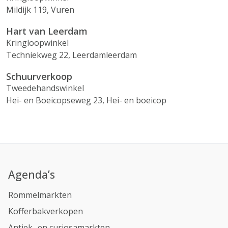
Mildijk 119, Vuren
Hart van Leerdam
Kringloopwinkel
Techniekweg 22, Leerdamleerdam
Schuurverkoop
Tweedehandswinkel
Hei- en Boeicopseweg 23, Hei- en boeicop
Agenda’s
Rommelmarkten
Kofferbakverkopen
Antiek- en curiosamarkten