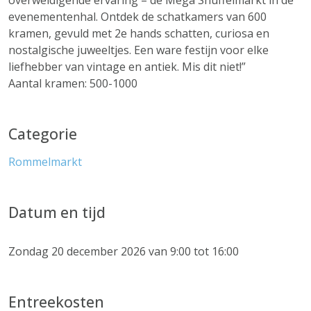
overweldigende ervaring – de Mega Snuffelmarkt in de
evenementenhal. Ontdek de schatkamers van 600
kramen, gevuld met 2e hands schatten, curiosa en
nostalgische juweeltjes. Een ware festijn voor elke
liefhebber van vintage en antiek. Mis dit niet!”
Aantal kramen: 500-1000
Categorie
Rommelmarkt
Datum en tijd
Zondag 20 december 2026 van 9:00 tot 16:00
Entreekosten