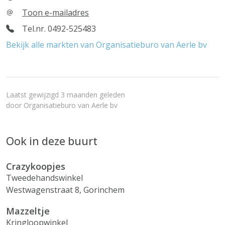
Toon e-mailadres
Tel.nr. 0492-525483
Bekijk alle markten van Organisatieburo van Aerle bv
Laatst gewijzigd 3 maanden geleden
door
Organisatieburo van Aerle bv
Ook in deze buurt
Crazykoopjes
Tweedehandswinkel
Westwagenstraat 8, Gorinchem
Mazzeltje
Kringloopwinkel