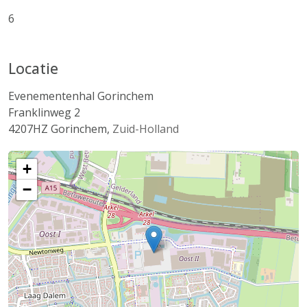
6
Locatie
Evenementenhal Gorinchem
Franklinweg 2
4207HZ
Gorinchem
,
Zuid-Holland
+
−