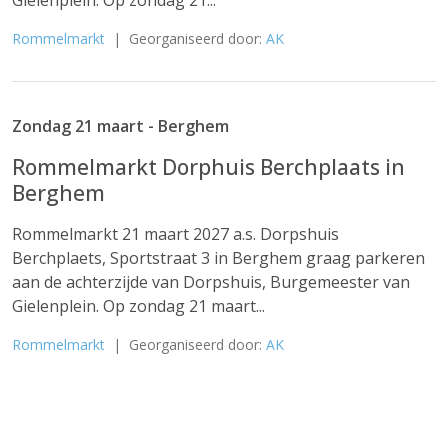
Gielenplein. Op zondag 21...
Rommelmarkt
| Georganiseerd door:
AK
Zondag 21 maart - Berghem
Rommelmarkt Dorphuis Berchplaats in
Berghem
Rommelmarkt 21 maart 2027 a.s. Dorpshuis
Berchplaets, Sportstraat 3 in Berghem graag parkeren
aan de achterzijde van Dorpshuis, Burgemeester van
Gielenplein. Op zondag 21 maart...
Rommelmarkt
| Georganiseerd door:
AK