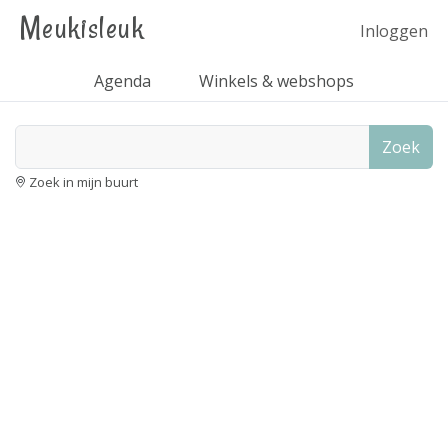
Meukisleuk
Inloggen
Agenda
Winkels & webshops
Zoek
Zoek in mijn buurt