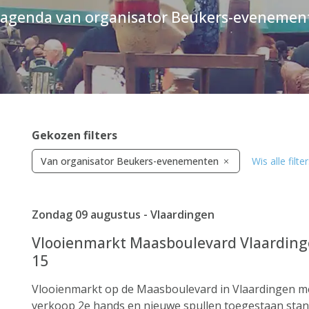
 agenda van organisator Beukers-evenemen
Gekozen filters
Van organisator Beukers-evenementen
Wis alle filte
Zondag 09 augustus - Vlaardingen
Vlooienmarkt Maasboulevard Vlaardinge
15
Vlooienmarkt op de Maasboulevard in Vlaardingen m
verkoop 2e hands en nieuwe spullen toegestaan stan