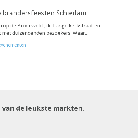
e brandersfeesten Schiedam
 op de Broersveld , de Lange kerkstraat en
 met duizendenden bezoekers. Waar...
evenementen
e van de leukste markten.