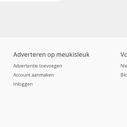
Adverteren op meukisleuk
Vo
Advertentie toevoegen
Ni
Account aanmaken
Bl
Inloggen