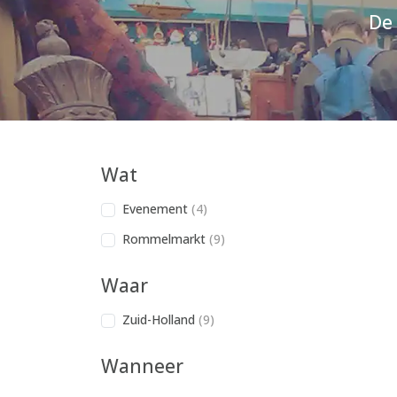
De
Wat
Evenement
(4)
Rommelmarkt
(9)
Waar
Zuid-Holland
(9)
Wanneer