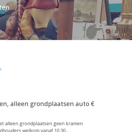
ten
rs
n, alleen grondplaatsen auto €
et alleen grondplaatsen geen kramen
dhouders welkom vanaf 10.30...