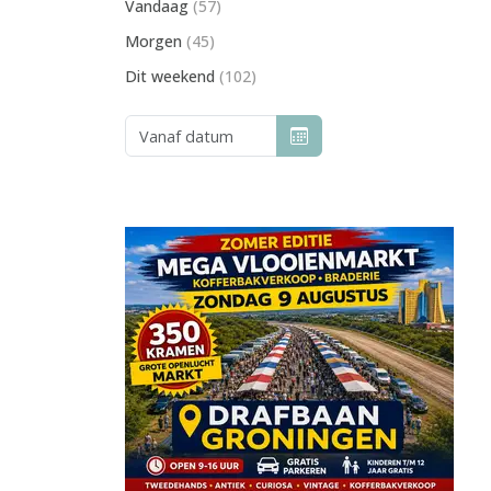
Vandaag
(57)
Morgen
(45)
Dit weekend
(102)