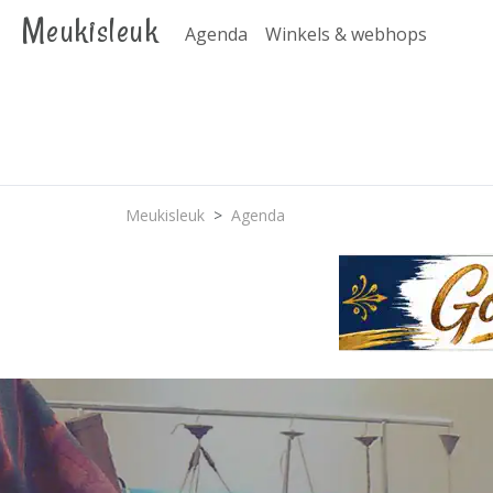
Meukisleuk
Agenda
Winkels & webhops
Meukisleuk
Agenda