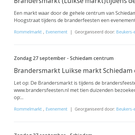
Brandersmarkt (Luikse markt)tijdens d
Een markt waar door de gehele centrum van Schiedam
Hoogstraat tijdens de branderfeesten een evenement
Rommelmarkt
,
Evenement
| Georganiseerd door:
Beukers-
Zondag 27 september - Schiedam centrum
Brandersmarkt Luikse markt Schiedam 
Let op: De Brandersmarkt is tijdens de brandersfeest
www.brandersfeesten.nl met tien duizenden bezoekers
op:...
Rommelmarkt
,
Evenement
| Georganiseerd door:
Beukers-