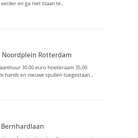
erder en ga niet staan te...
 Noordplein Rotterdam
raamhuur 30.00 euro hoekkraam 35,00
2e hands en nieuwe spullen toegestaan...
s Bernhardlaan