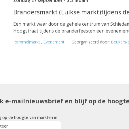
Zondag 27 september - Schiedam
Brandersmarkt (Luikse markt)tijdens d
Een markt waar door de gehele centrum van Schiedam
Hoogstraat tijdens de branderfeesten een evenement
Rommelmarkt
,
Evenement
| Georganiseerd door:
Beukers-
uk e-mailnieuwsbrief en blijf op de hoogt
j op de hoogte van markten in