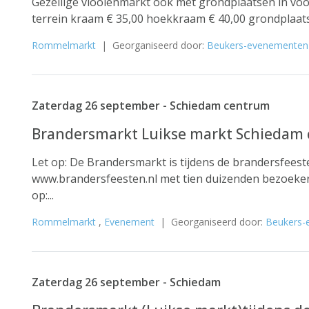
Gezellige vlooienmarkt ook met grondplaatsen in v
terrein kraam € 35,00 hoekkraam € 40,00 grondplaats 
Rommelmarkt
| Georganiseerd door:
Beukers-evenementen
Zaterdag 26 september - Schiedam centrum
Brandersmarkt Luikse markt Schiedam 
Let op: De Brandersmarkt is tijdens de brandersfeest
www.brandersfeesten.nl met tien duizenden bezoekers
op:...
Rommelmarkt
,
Evenement
| Georganiseerd door:
Beukers-
Zaterdag 26 september - Schiedam