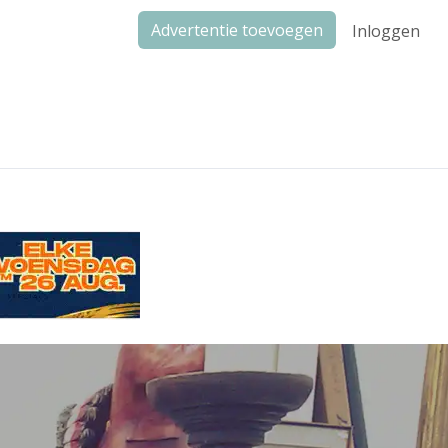
Advertentie toevoegen
Inloggen