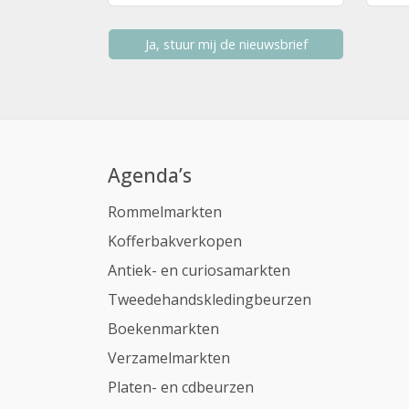
Ja, stuur mij de nieuwsbrief
Agenda’s
Rommelmarkten
Kofferbakverkopen
Antiek- en curiosamarkten
Tweedehandskledingbeurzen
Boekenmarkten
Verzamelmarkten
Platen- en cdbeurzen