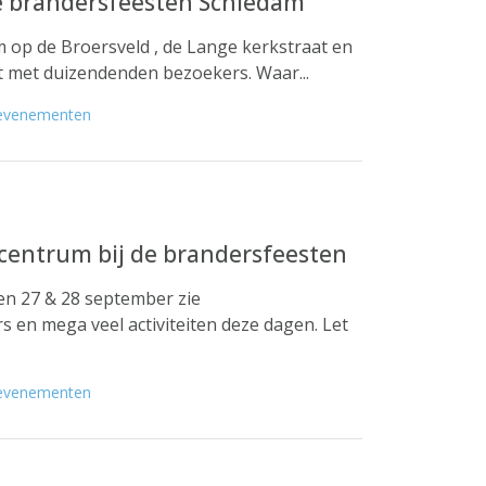
e brandersfeesten Schiedam
 op de Broersveld , de Lange kerkstraat en
 met duizendenden bezoekers. Waar...
evenementen
centrum bij de brandersfeesten
en 27 & 28 september zie
 en mega veel activiteiten deze dagen. Let
evenementen