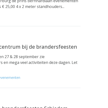
oorburg de prins bernhardlaan evenementen
€ 25,00 4 x 2 meter standhouders...
centrum bij de brandersfeesten
en 27 & 28 september zie
 en mega veel activiteiten deze dagen. Let
evenementen