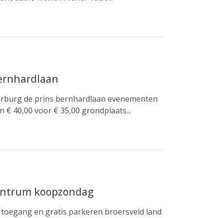
bernhardlaan
oorburg de prins bernhardlaan evenementen
 € 40,00 voor € 35,00 grondplaats...
centrum koopzondag
s toegang en gratis parkeren broersveld land