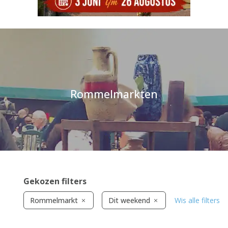
Rommelmarkten
Gekozen filters
Rommelmarkt
Dit weekend
Wis alle filters