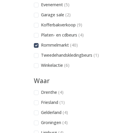
Evenement
(5)
Garage sale
(2)
Kofferbakverkoop
(9)
Platen- en cdbeurs
(4)
Rommelmarkt
(40)
Tweedehandskledingbeurs
(1)
Winkelactie
(6)
Waar
Drenthe
(4)
Friesland
(1)
Gelderland
(4)
Groningen
(4)
Limburg
(4)