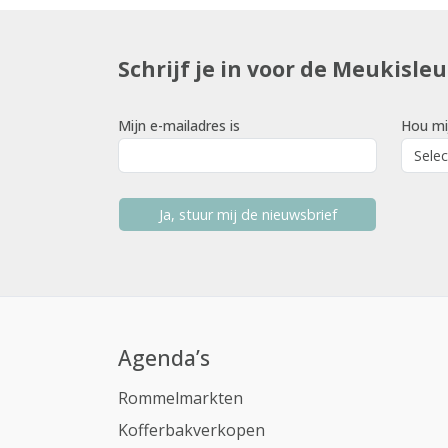
Schrijf je in voor de Meukisle
Mijn e-mailadres is
Hou mi
Ja, stuur mij de nieuwsbrief
Agenda’s
Rommelmarkten
Kofferbakverkopen