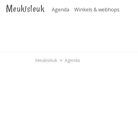
Meukisleuk
Agenda
Winkels & webhops
Meukisleuk
Agenda