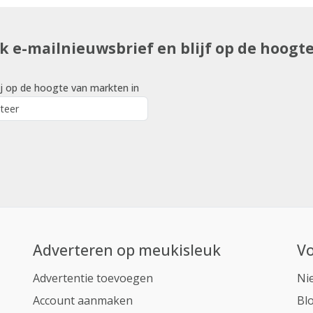
uk e-mailnieuwsbrief en blijf op de hoogt
j op de hoogte van markten in
Adverteren op meukisleuk
Vo
Advertentie toevoegen
Ni
Account aanmaken
Bl