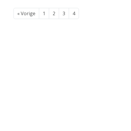
« Vorige
1
2
3
4