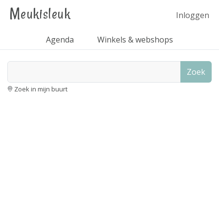
Meukisleuk
Inloggen
Agenda
Winkels & webshops
Zoek
Zoek in mijn buurt