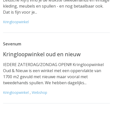
Leidsche Rijn) vind je de leukste tweedehands en vintage
kleding, meubels en spullen - en nog betaalbaar ook.
Dat is fijn voor je...
Kringloopwinkel
Sevenum
Kringloopwinkel oud en nieuw
IEDERE ZATERDAG/ZONDAG OPEN!!! Kringloopwinkel
Oud & Nieuw is een winkel met een oppervlakte van
1700 m2 gevuld met nieuwe maar vooral met
tweedehands spullen. We hebben dagelijks...
Kringloopwinkel
,
Webshop