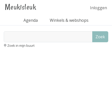
Meukisleuk
Inloggen
Agenda
Winkels & webshops
Zoek
Zoek in mijn buurt