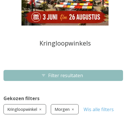
Kringloopwinkels
Filter resultaten
Gekozen filters
Wis alle filters
Kringloopwinkel
Morgen