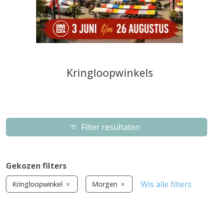
Kringloopwinkels
Filter resultaten
Gekozen filters
Wis alle filters
Kringloopwinkel
Morgen