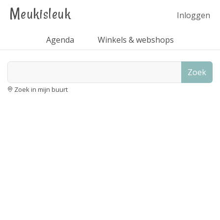
Meukisleuk
Inloggen
Agenda
Winkels & webshops
Zoek
Zoek in mijn buurt