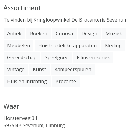
Assortiment
Te vinden bij Kringloopwinkel De Brocanterie Sevenum
Antiek
Boeken
Curiosa
Design
Muziek
Meubelen
Huishoudelijke apparaten
Kleding
Gereedschap
Speelgoed
Films en series
Vintage
Kunst
Kampeerspullen
Huis en inrichting
Brocante
Waar
Horsterweg 34
5975NB
Sevenum
,
Limburg