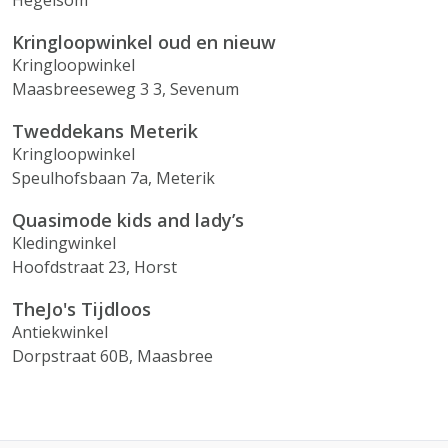
Hegelsom
Kringloopwinkel oud en nieuw
Kringloopwinkel
Maasbreeseweg 3 3, Sevenum
Tweddekans Meterik
Kringloopwinkel
Speulhofsbaan 7a, Meterik
Quasimode kids and lady’s
Kledingwinkel
Hoofdstraat 23, Horst
TheJo's Tijdloos
Antiekwinkel
Dorpstraat 60B, Maasbree