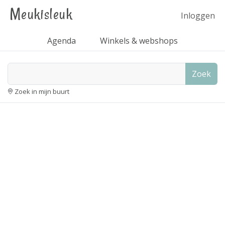
Meukisleuk
Inloggen
Agenda
Winkels & webshops
Zoek
Zoek in mijn buurt