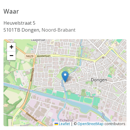
Waar
Heuvelstraat 5
5101TB
Dongen
,
Noord-Brabant
+
−
Leaflet
|
©
OpenStreetMap
contributors