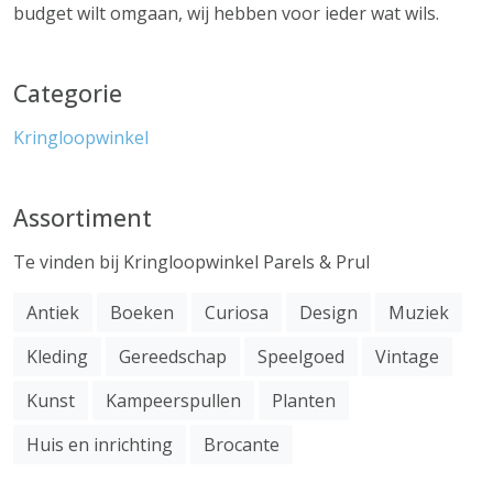
budget wilt omgaan, wij hebben voor ieder wat wils.
Categorie
Kringloopwinkel
Assortiment
Te vinden bij Kringloopwinkel Parels & Prul
Antiek
Boeken
Curiosa
Design
Muziek
Kleding
Gereedschap
Speelgoed
Vintage
Kunst
Kampeerspullen
Planten
Huis en inrichting
Brocante