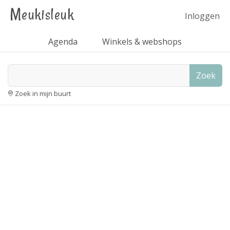
Meukisleuk
Inloggen
Agenda
Winkels & webshops
Zoek
Zoek in mijn buurt