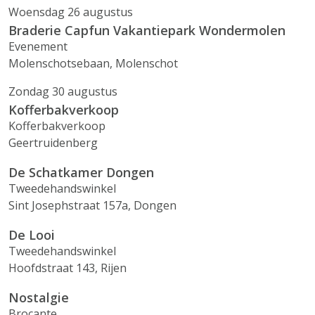
Woensdag 26 augustus
Braderie Capfun Vakantiepark Wondermolen
Evenement
Molenschotsebaan, Molenschot
Zondag 30 augustus
Kofferbakverkoop
Kofferbakverkoop
Geertruidenberg
De Schatkamer Dongen
Tweedehandswinkel
Sint Josephstraat 157a, Dongen
De Looi
Tweedehandswinkel
Hoofdstraat 143, Rijen
Nostalgie
Brocante