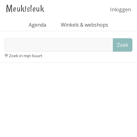
Meukisleuk
Inloggen
Agenda
Winkels & webshops
Zoek
Zoek in mijn buurt