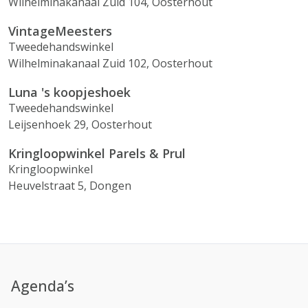
Wilhelminakanaal Zuid 104, Oosterhout
VintageMeesters
Tweedehandswinkel
Wilhelminakanaal Zuid 102, Oosterhout
Luna 's koopjeshoek
Tweedehandswinkel
Leijsenhoek 29, Oosterhout
Kringloopwinkel Parels & Prul
Kringloopwinkel
Heuvelstraat 5, Dongen
Agenda’s