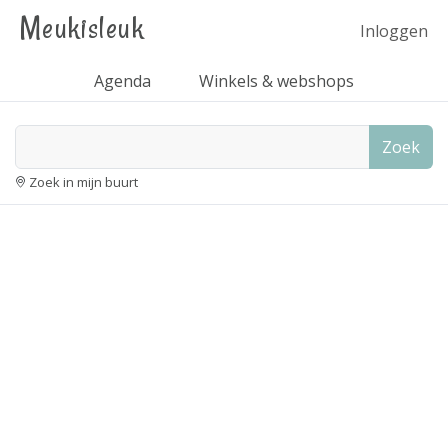
Meukisleuk
Inloggen
Agenda
Winkels & webshops
Zoek
Zoek in mijn buurt