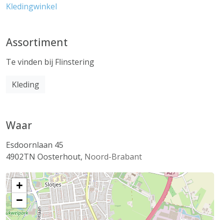
Kledingwinkel
Assortiment
Te vinden bij Flinstering
Kleding
Waar
Esdoornlaan 45
4902TN
Oosterhout
,
Noord-Brabant
+
−