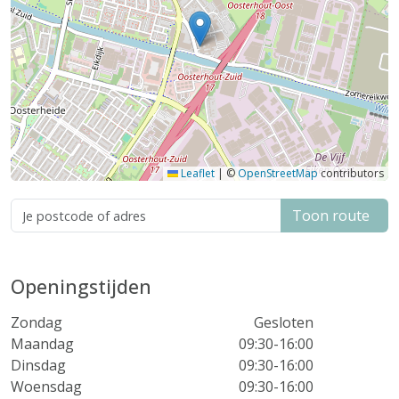
Leaflet
|
©
OpenStreetMap
contributors
Toon route
Openingstijden
Zondag
Gesloten
Maandag
09:30-16:00
Dinsdag
09:30-16:00
Woensdag
09:30-16:00