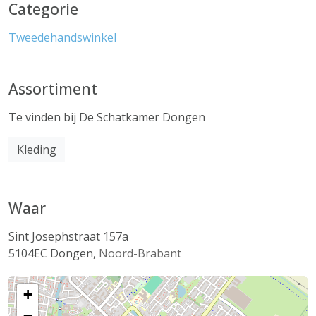
Categorie
Tweedehandswinkel
Assortiment
Te vinden bij De Schatkamer Dongen
Kleding
Waar
Sint Josephstraat 157a
5104EC
Dongen
,
Noord-Brabant
+
−