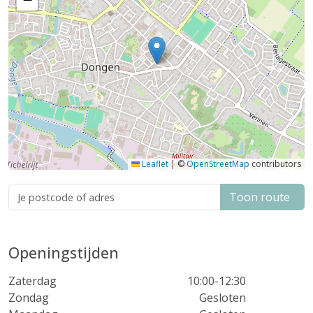
Leaflet
|
©
OpenStreetMap
contributors
Toon route
Openingstijden
Zaterdag
10:00-12:30
Zondag
Gesloten