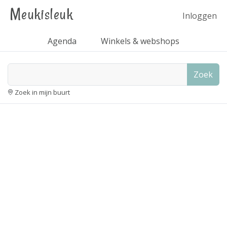
Meukisleuk
Inloggen
Agenda
Winkels & webshops
Zoek
Zoek in mijn buurt