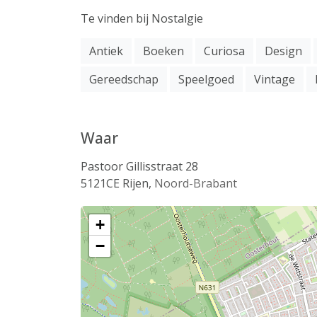
Te vinden bij Nostalgie
Antiek
Boeken
Curiosa
Design
Gereedschap
Speelgoed
Vintage
Waar
Pastoor Gillisstraat 28
5121CE
Rijen
,
Noord-Brabant
+
−