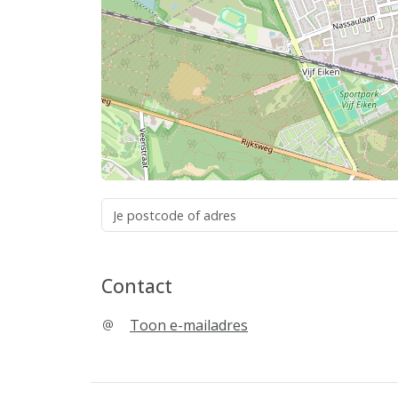
Contact
Toon e-mailadres