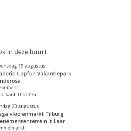
k in deze buurt
ensdag 19 augustus
aderie Capfun Vakantiepark
nderosa
enement
aijkant, Ulicoten
ndag 23 augustus
ga vlooienmarkt Tilburg
enemententerrein 't Laar
mmelmarkt