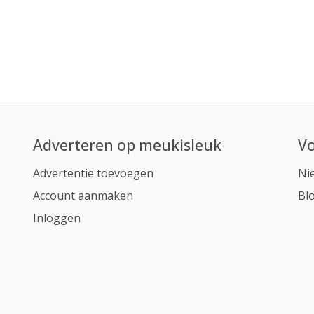
Adverteren op meukisleuk
Vo
Advertentie toevoegen
Ni
Account aanmaken
Bl
Inloggen