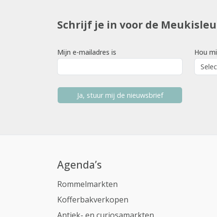
Schrijf je in voor de Meukisle
Mijn e-mailadres is
Hou mi
Ja, stuur mij de nieuwsbrief
Agenda’s
Rommelmarkten
Kofferbakverkopen
Antiek- en curiosamarkten