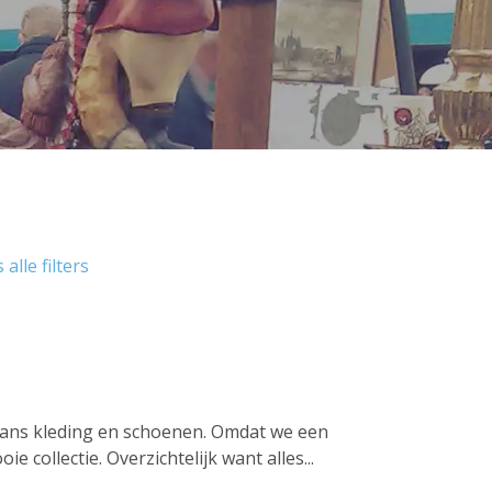
 alle filters
 kans kleding en schoenen. Omdat we een
 collectie. Overzichtelijk want alles...