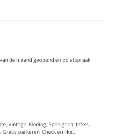
ag van de maand geopend en op afspraak
, Vintage, Kleding, Speelgoed, tafels,
. Gratis parkeren. Check en like...