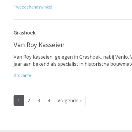
Tweedehandswinkel
Grashoek
Van Roy Kasseien
Van Roy Kasseien, gelegen in Grashoek, nabij Venlo, 
jaar aan bekend als specialist in historische bouwmate
Brocante
1
2
3
4
Volgende »