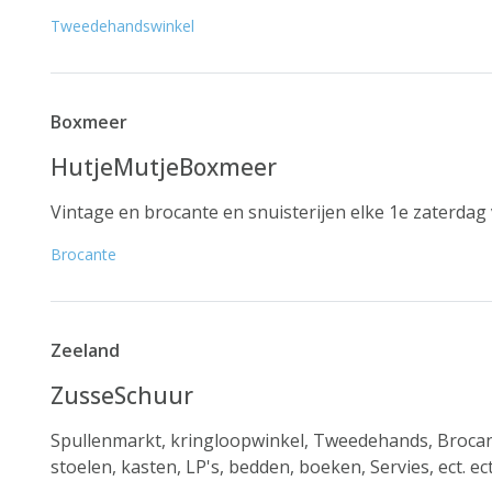
Tweedehandswinkel
Boxmeer
HutjeMutjeBoxmeer
Vintage en brocante en snuisterijen elke 1e zaterd
Brocante
Zeeland
ZusseSchuur
Spullenmarkt, kringloopwinkel, Tweedehands, Brocante
stoelen, kasten, LP's, bedden, boeken, Servies, ect. ect