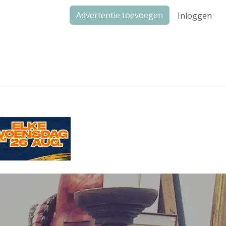
Advertentie toevoegen
Inloggen