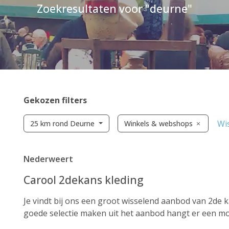
Zoekresultaten voor "deurne"
Gekozen filters
Wis
25 km rond Deurne
Winkels & webshops
Nederweert
Carool 2dekans kleding
Je vindt bij ons een groot wisselend aanbod van 2de
goede selectie maken uit het aanbod hangt er een mooie