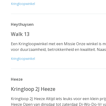
Kringloopwinkel
Heythuysen
Walk 13
Een Kringloopwinkel met een Missie Onze winkel is 
voor duurzaamheid, betrokkenheid en kwaliteit. Naas
Kringloopwinkel
Heeze
Kringloop 2J Heeze
Kringloop 2J Heeze Altijd iets leuks voor een klein pri
Heeze Open van dinsdag tot zaterdag Di-Wo-Do-Vr van