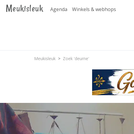
Meukisleuk
Agenda
Winkels & webhops
Meukisleuk
Zoek 'deurne'