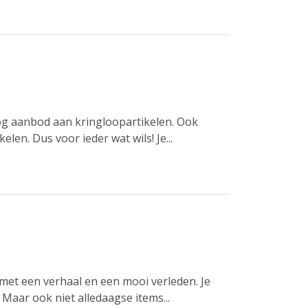
og aanbod aan kringloopartikelen. Ook
en. Dus voor ieder wat wils! Je...
k met een verhaal en een mooi verleden. Je
 Maar ook niet alledaagse items...