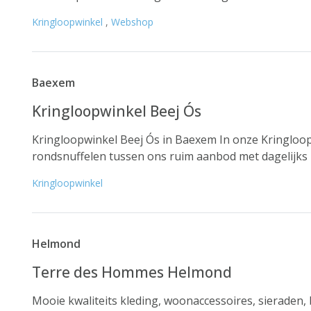
Kringloopwinkel
,
Webshop
Baexem
Kringloopwinkel Beej Ós
Kringloopwinkel Beej Ós in Baexem In onze Kringloop
rondsnuffelen tussen ons ruim aanbod met dagelijks n
Kringloopwinkel
Helmond
Terre des Hommes Helmond
Mooie kwaliteits kleding, woonaccessoires, sieraden,