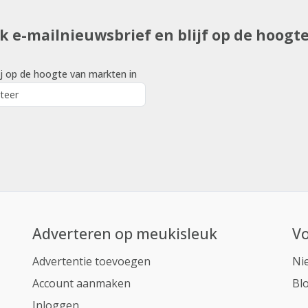
uk e-mailnieuwsbrief en blijf op de hoogt
j op de hoogte van markten in
Adverteren op meukisleuk
Vo
Advertentie toevoegen
Ni
Account aanmaken
Bl
Inloggen