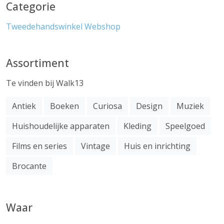
Categorie
Tweedehandswinkel
Webshop
Assortiment
Te vinden bij Walk13
Antiek
Boeken
Curiosa
Design
Muziek
Huishoudelijke apparaten
Kleding
Speelgoed
Films en series
Vintage
Huis en inrichting
Brocante
Waar