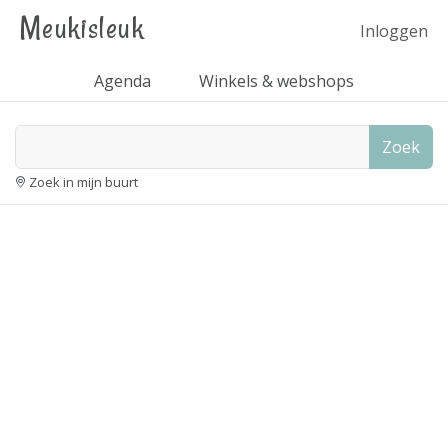
Meukisleuk
Inloggen
Agenda
Winkels & webshops
Zoek
Zoek in mijn buurt