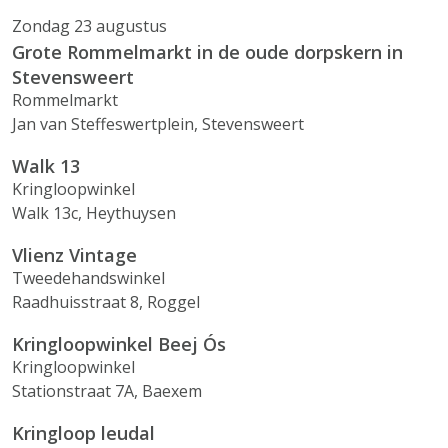
Zondag 23 augustus
Grote Rommelmarkt in de oude dorpskern in
Stevensweert
Rommelmarkt
Jan van Steffeswertplein, Stevensweert
Walk 13
Kringloopwinkel
Walk 13c, Heythuysen
Vlienz Vintage
Tweedehandswinkel
Raadhuisstraat 8, Roggel
Kringloopwinkel Beej Ós
Kringloopwinkel
Stationstraat 7A, Baexem
Kringloop leudal