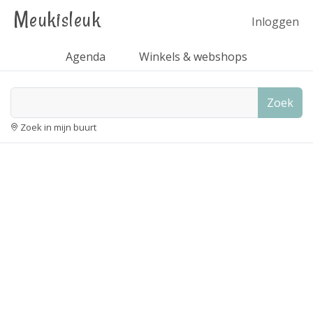
Meukisleuk
Inloggen
Agenda
Winkels & webshops
Zoek
Zoek in mijn buurt