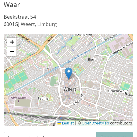
Waar
Beekstraat 54
6001GJ
Weert
,
Limburg
+
−
Leaflet
|
©
OpenStreetMap
contributors