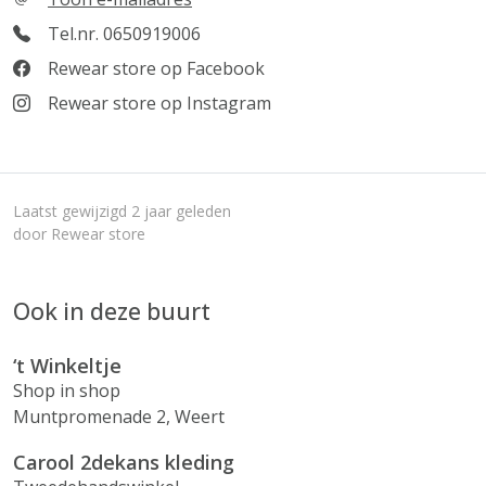
Tel.nr. 0650919006
Rewear store op Facebook
Rewear store op Instagram
Laatst gewijzigd 2 jaar geleden
door Rewear store
Ook in deze buurt
‘t Winkeltje
Shop in shop
Muntpromenade 2, Weert
Carool 2dekans kleding