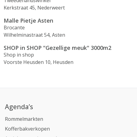
Tweedehandswinkel
Kerkstraat 45, Nederweert
Malle Pietje Asten
Brocante
Wilhelminastraat 54, Asten
SHOP in SHOP "Gezellige meuk" 3000m2
Shop in shop
Voorste Heusden 10, Heusden
Agenda’s
Rommelmarkten
Kofferbakverkopen