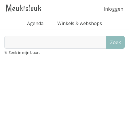
Meukisleuk
Inloggen
Agenda
Winkels & webshops
Zoek
Zoek in mijn buurt