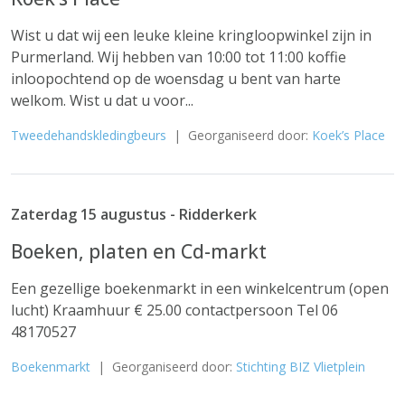
Wist u dat wij een leuke kleine kringloopwinkel zijn in
Purmerland. Wij hebben van 10:00 tot 11:00 koffie
inloopochtend op de woensdag u bent van harte
welkom. Wist u dat u voor...
Tweedehandskledingbeurs
| Georganiseerd door:
Koek’s Place
Zaterdag 15 augustus - Ridderkerk
Boeken, platen en Cd-markt
Een gezellige boekenmarkt in een winkelcentrum (open
lucht) Kraamhuur € 25.00 contactpersoon Tel 06
48170527
Boekenmarkt
| Georganiseerd door:
Stichting BIZ Vlietplein