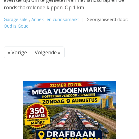
even de tijd om te genieten van het landschap en de
rondscharrelende kippen. Op 1 km...
Garage sale
,
Antiek- en curiosamarkt
| Georganiseerd door:
Oud is Goud
« Vorige
Volgende »