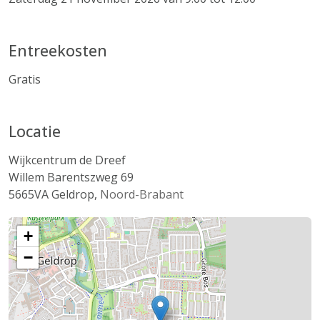
Entreekosten
Gratis
Locatie
Wijkcentrum de Dreef
Willem Barentszweg 69
5665VA
Geldrop
,
Noord-Brabant
+
−