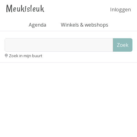
Meukisleuk
Inloggen
Agenda
Winkels & webshops
Zoek
Zoek in mijn buurt