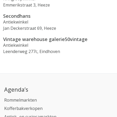
Emmerikstraat 3, Heeze
Secondhans
Antiekwinkel
Jan Deckerstraat 69, Heeze
Vintage warehouse galerie50vintage
Antiekwinkel
Leenderweg 277c, Eindhoven
Agenda’s
Rommelmarkten
Kofferbakverkopen
Antiek- en curiosamarkten