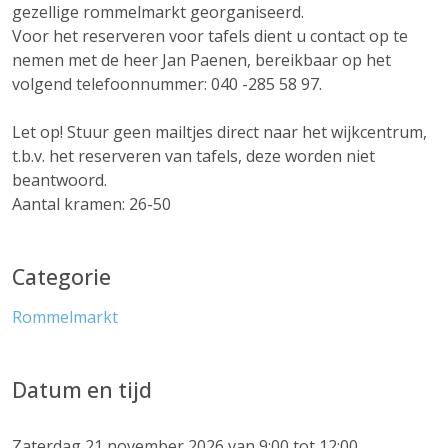
gezellige rommelmarkt georganiseerd.
Voor het reserveren voor tafels dient u contact op te
nemen met de heer Jan Paenen, bereikbaar op het
volgend telefoonnummer: 040 -285 58 97.
Let op! Stuur geen mailtjes direct naar het wijkcentrum,
t.b.v. het reserveren van tafels, deze worden niet
beantwoord.
Aantal kramen: 26-50
Categorie
Rommelmarkt
Datum en tijd
Zaterdag 21 november 2026 van 9:00 tot 12:00