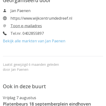
Georganiseerd door
Jan Paenen
https://www.wijkcentrumdedreef.nl
Toon e-mailadres
Tel.nr. 0402855897
Bekijk alle markten van Jan Paenen
Laatst gewijzigd 6 maanden geleden
door
Jan Paenen
Ook in deze buurt
Vrijdag 7 augustus
Platenbeurs 18 septemberplein eindhoven