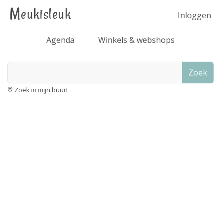
Meukisleuk
Inloggen
Agenda
Winkels & webshops
Zoek
Zoek in mijn buurt