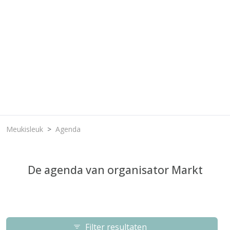
Meukisleuk
Agenda
De agenda van organisator Markt
Filter resultaten