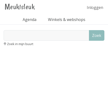
Meukisleuk
Inloggen
Agenda
Winkels & webshops
Zoek
Zoek in mijn buurt