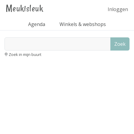
Meukisleuk
Inloggen
Agenda
Winkels & webshops
Zoek
Zoek in mijn buurt