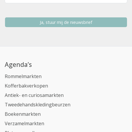
Ja, stuur mij de nieuwsbrief
Agenda’s
Rommelmarkten
Kofferbakverkopen
Antiek- en curiosamarkten
Tweedehandskledingbeurzen
Boekenmarkten
Verzamelmarkten