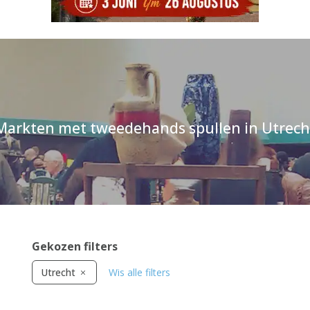
Markten met tweedehands spullen in Utrech
Gekozen filters
Utrecht
Wis alle filters