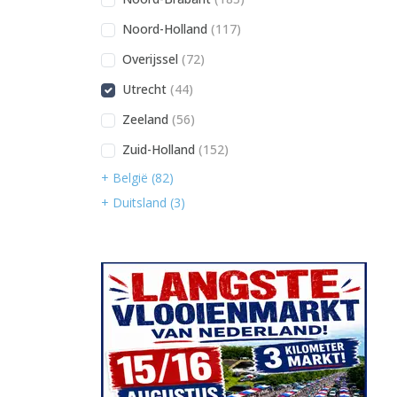
Noord-Holland
(117)
Overijssel
(72)
Utrecht
(44)
Zeeland
(56)
Zuid-Holland
(152)
+ België (82)
+ Duitsland (3)