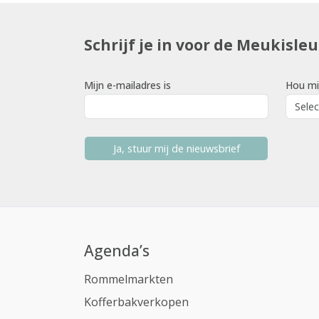
Schrijf je in voor de Meukisle
Mijn e-mailadres is
Hou mi
Ja, stuur mij de nieuwsbrief
Agenda’s
Rommelmarkten
Kofferbakverkopen