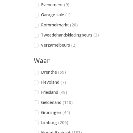
Evenement
(9)
Garage sale
(1)
Rommelmarkt
(20)
Tweedehandskledingbeurs
(3)
Verzamelbeurs
(2)
Waar
Drenthe
(59)
Flevoland
(7)
Friesland
(48)
Gelderland
(110)
Groningen
(44)
Limburg
(206)
Noord-Brabant
(183)