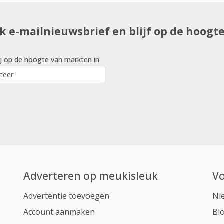
uk e-mailnieuwsbrief en blijf op de hoogt
j op de hoogte van markten in
Adverteren op meukisleuk
Vo
Advertentie toevoegen
Ni
Account aanmaken
Bl