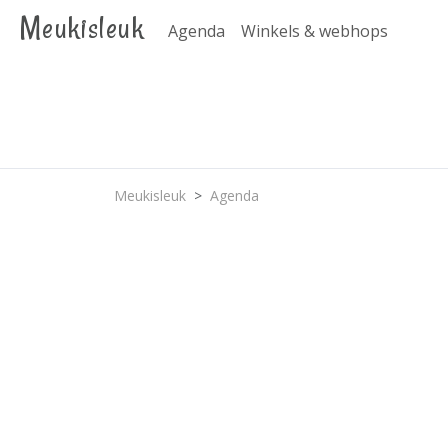
Meukisleuk
Agenda
Winkels & webhops
Meukisleuk
Agenda