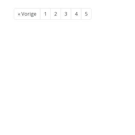
« Vorige
1
2
3
4
5