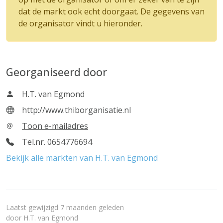
dat de markt ook echt doorgaat. De gegevens van
de organisator vindt u hieronder.
Georganiseerd door
H.T. van Egmond
http://www.thiborganisatie.nl
Toon e-mailadres
Tel.nr. 0654776694
Bekijk alle markten van H.T. van Egmond
Laatst gewijzigd 7 maanden geleden
door
H.T. van Egmond