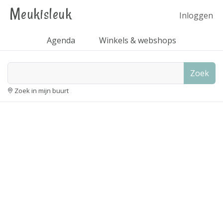
Meukisleuk
Inloggen
Agenda
Winkels & webshops
Zoek
Zoek in mijn buurt