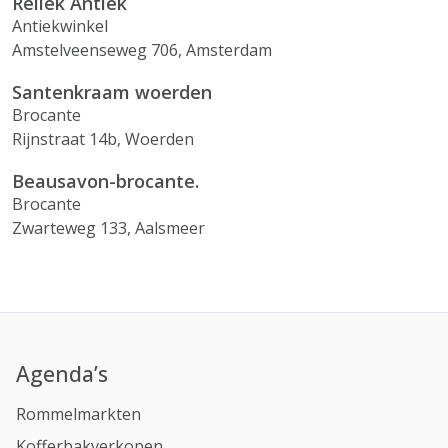
Reliek Antiek
Antiekwinkel
Amstelveenseweg 706, Amsterdam
Santenkraam woerden
Brocante
Rijnstraat 14b, Woerden
Beausavon-brocante.
Brocante
Zwarteweg 133, Aalsmeer
Agenda’s
Rommelmarkten
Kofferbakverkopen