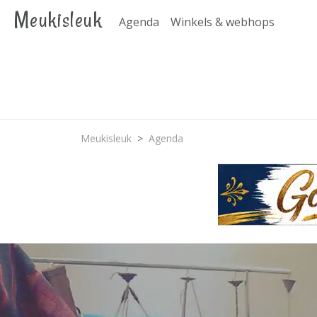
Meukisleuk
Agenda
Winkels & webhops
Meukisleuk
Agenda