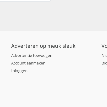
Adverteren op meukisleuk
Vo
Advertentie toevoegen
Ni
Account aanmaken
Bl
Inloggen