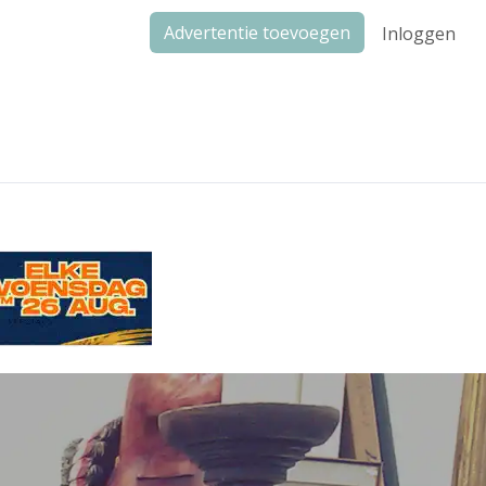
Advertentie toevoegen
Inloggen