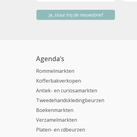
Ja, stuur mij de nieuwsbrief
Agenda’s
Rommelmarkten
Kofferbakverkopen
Antiek- en curiosamarkten
Tweedehandskledingbeurzen
Boekenmarkten
Verzamelmarkten
Platen- en cdbeurzen