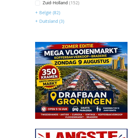
Zuid-Holland
(152)
+ België (82)
+ Duitsland (3)