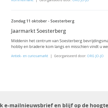
Zondag 11 oktober - Soesterberg
Jaarmarkt Soesterberg
Middenin het centrum van Soesterberg bevrijdingsma
hobby en braderie kom langs en misschien vindt u wel 
Antiek- en curiosamarkt
| Georganiseerd door:
ORG JO-JO
uk e-mailnieuwsbrief en blijf op de hoogt