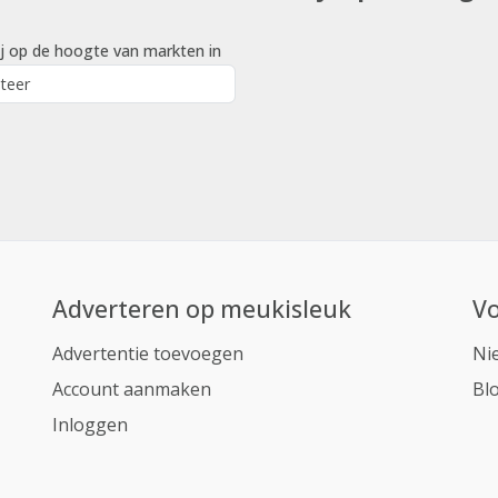
j op de hoogte van markten in
Adverteren op meukisleuk
Vo
Advertentie toevoegen
Ni
Account aanmaken
Bl
Inloggen