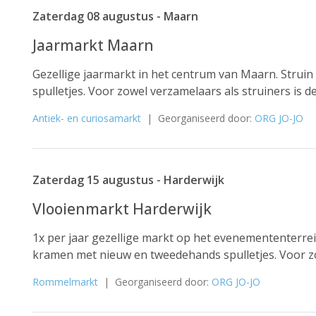
Zaterdag 08 augustus - Maarn
Jaarmarkt Maarn
Gezellige jaarmarkt in het centrum van Maarn. Strui
spulletjes. Voor zowel verzamelaars als struiners is d
Antiek- en curiosamarkt
| Georganiseerd door:
ORG JO-JO
Zaterdag 15 augustus - Harderwijk
Vlooienmarkt Harderwijk
1x per jaar gezellige markt op het evenemententerrei
kramen met nieuw en tweedehands spulletjes. Voor zow
Rommelmarkt
| Georganiseerd door:
ORG JO-JO