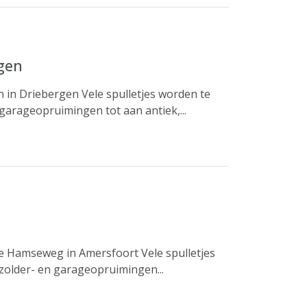
rgen
 in Driebergen Vele spulletjes worden te
garageopruimingen tot aan antiek,...
 de Hamseweg in Amersfoort Vele spulletjes
zolder- en garageopruimingen...