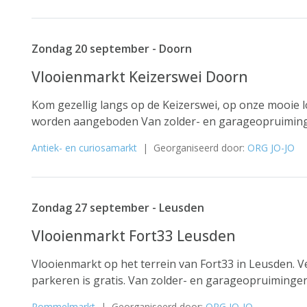
Zondag 20 september - Doorn
Vlooienmarkt Keizerswei Doorn
Kom gezellig langs op de Keizerswei, op onze mooie lo
worden aangeboden Van zolder- en garageopruimingen 
Antiek- en curiosamarkt
| Georganiseerd door:
ORG JO-JO
Zondag 27 september - Leusden
Vlooienmarkt Fort33 Leusden
Vlooienmarkt op het terrein van Fort33 in Leusden. 
parkeren is gratis. Van zolder- en garageopruimingen 
Rommelmarkt
| Georganiseerd door:
ORG JO-JO