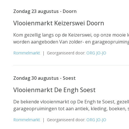
Zondag 23 augustus - Doorn
Vlooienmarkt Keizerswei Doorn
Kom gezellig langs op de Keizerswei, op onze mooie lo
worden aangeboden Van zolder- en garageopruimingen 
Rommelmarkt
| Georganiseerd door:
ORG JO-JO
Zondag 30 augustus - Soest
Vlooienmarkt De Engh Soest
De bekende vlooienmarkt op De Engh te Soest, gezellig
garageopruimingen tot aan antiek, kleding, boeken, s
Rommelmarkt
| Georganiseerd door:
ORG JO-JO