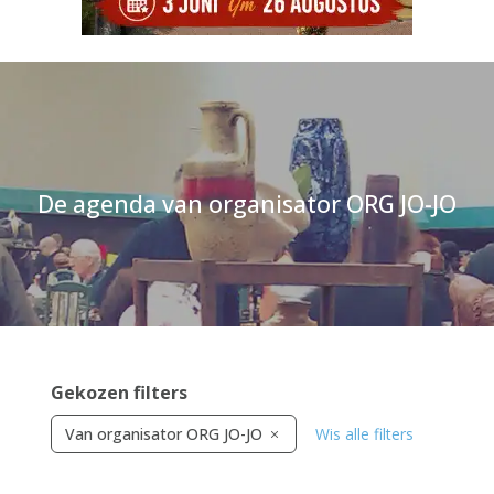
De agenda van organisator ORG JO-JO
Gekozen filters
Van organisator ORG JO-JO
Wis alle filters