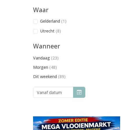
Waar
Gelderland
(1)
Utrecht
(8)
Wanneer
Vandaag
(23)
Morgen
(48)
Dit weekend
(89)