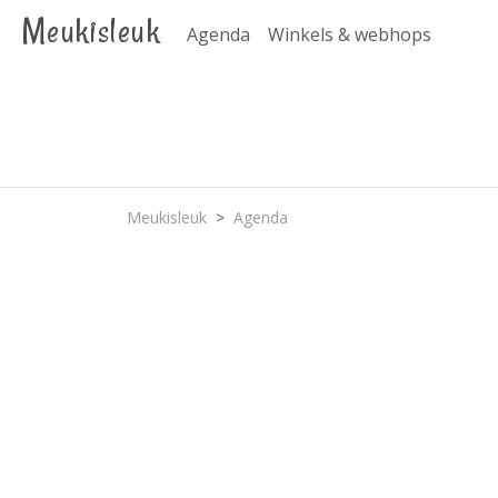
Meukisleuk
Agenda
Winkels & webhops
Meukisleuk
Agenda