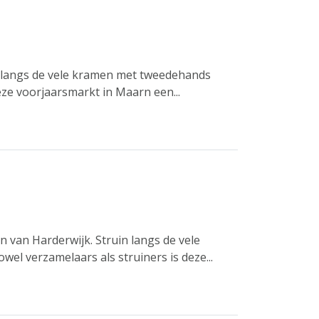
n langs de vele kramen met tweedehands
eze voorjaarsmarkt in Maarn een...
n van Harderwijk. Struin langs de vele
el verzamelaars als struiners is deze...